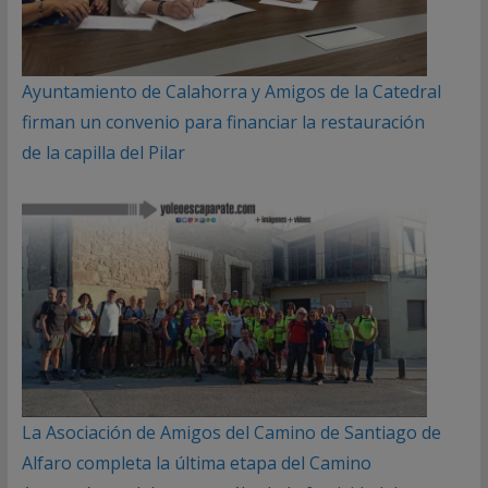
Ayuntamiento de Calahorra y Amigos de la Catedral
firman un convenio para financiar la restauración
de la capilla del Pilar
La Asociación de Amigos del Camino de Santiago de
Alfaro completa la última etapa del Camino