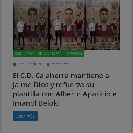
CALAHORRA
CD CALAHORRA
DEPORTES
7 de julio de 2026
Escaparate
El C.D. Calahorra mantiene a
Jaime Dios y refuerza su
plantilla con Alberto Aparicio e
Imanol Beloki
Leer más