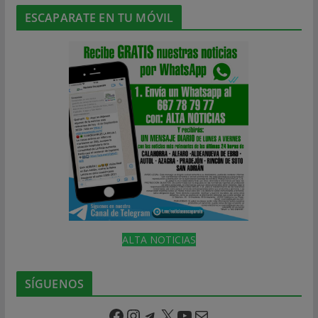
ESCAPARATE EN TU MÓVIL
ALTA NOTICIAS
SÍGUENOS
Facebook
Instagram
Telegram
X
YouTube
Correo electrónico