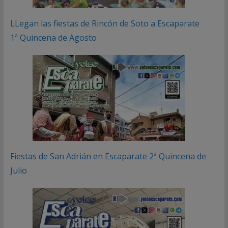
LLegan las fiestas de Rincón de Soto a Escaparate
1ª Quincena de Agosto
Fiestas de San Adrián en Escaparate 2ª Quincena de
Julio