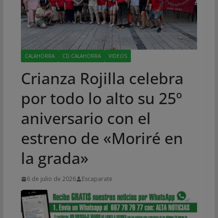
CALAHORRA
CD CALAHORRA
VIDEOS
Crianza Rojilla celebra
por todo lo alto su 25º
aniversario con el
estreno de «Moriré en
la grada»
6 de julio de 2026
Escaparate