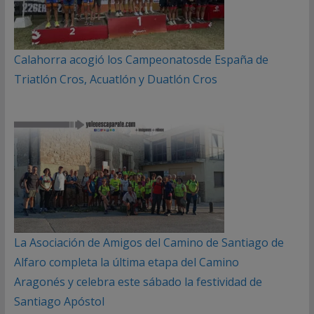
Calahorra acogió los Campeonatosde España de
Triatlón Cros, Acuatlón y Duatlón Cros
La Asociación de Amigos del Camino de Santiago de
Alfaro completa la última etapa del Camino
Aragonés y celebra este sábado la festividad de
Santiago Apóstol