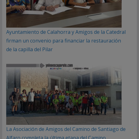
Ayuntamiento de Calahorra y Amigos de la Catedral
firman un convenio para financiar la restauración
de la capilla del Pilar
La Asociación de Amigos del Camino de Santiago de
Alfaro completa la última etapa del Camino