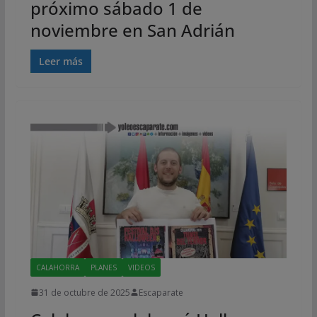
próximo sábado 1 de
noviembre en San Adrián
Leer más
CALAHORRA
PLANES
VIDEOS
31 de octubre de 2025
Escaparate