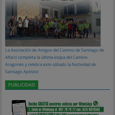
La Asociación de Amigos del Camino de Santiago de
Alfaro completa la última etapa del Camino
Aragonés y celebra este sábado la festividad de
Santiago Apóstol
PUBLICIDAD