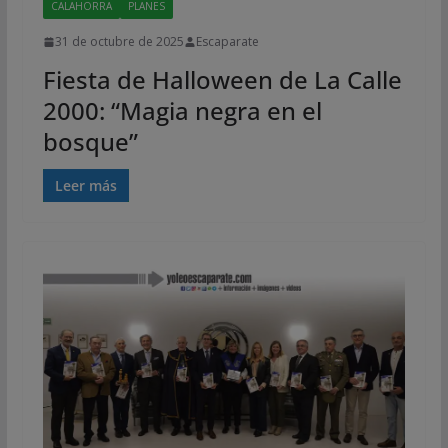
CALAHORRA
PLANES
31 de octubre de 2025
Escaparate
Fiesta de Halloween de La Calle
2000: “Magia negra en el
bosque”
Leer más