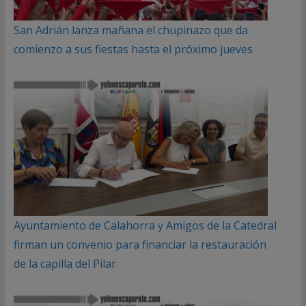
San Adrián lanza mañana el chupinazo que da
comienzo a sus fiestas hasta el próximo jueves
Ayuntamiento de Calahorra y Amigos de la Catedral
firman un convenio para financiar la restauración
de la capilla del Pilar