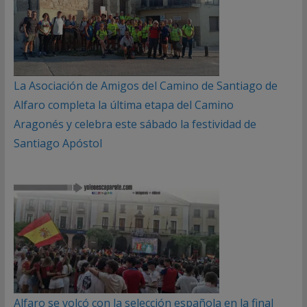
La Asociación de Amigos del Camino de Santiago de
Alfaro completa la última etapa del Camino
Aragonés y celebra este sábado la festividad de
Santiago Apóstol
Alfaro se volcó con la selección española en la final