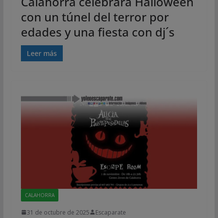
Calahorra celebrará Halloween
con un túnel del terror por
edades y una fiesta con dj´s
Leer más
CALAHORRA
31 de octubre de 2025
Escaparate