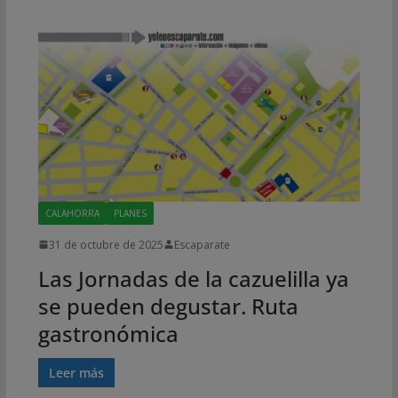
CALAHORRA
PLANES
31 de octubre de 2025
Escaparate
Las Jornadas de la cazuelilla ya
se pueden degustar. Ruta
gastronómica
Leer más