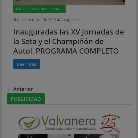
AUTOL
IMÁGENES
PLANES
31 de octubre de 2025
Escaparate
Inauguradas las XV Jornadas de
la Seta y el Champiñón de
Autol. PROGRAMA COMPLETO
Leer más
← Anterior
PUBLICIDAD