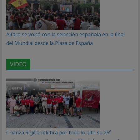
Alfaro se volcó con la selección española en la final
del Mundial desde la Plaza de España
VIDEO
Crianza Rojilla celebra por todo lo alto su 25º