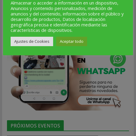
Almacenar o acceder a información en un dispositivo,
Anuncios y contenido personalizados, medición de
anuncios y del contenido, información sobre el público y
desarrollo de productos, Datos de localización
geográfica precisa e identificación mediante las
características de dispositivos.
Ajustes de Cookies
Aceptar todo
PRÓXIMOS EVENTOS