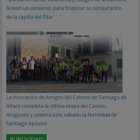
firman un convenio para financiar la restauración
de la capilla del Pilar
La Asociación de Amigos del Camino de Santiago de
Alfaro completa la última etapa del Camino
Aragonés y celebra este sábado la festividad de
Santiago Apóstol
PUBLICIDAD