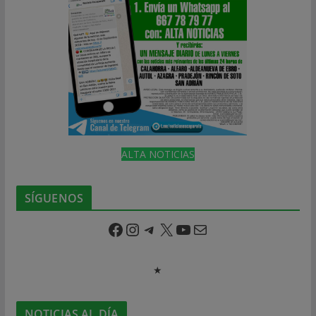
ALTA NOTICIAS
SÍGUENOS
Facebook
Instagram
Telegram
X
YouTube
Correo electrónico
★
NOTICIAS AL DÍA