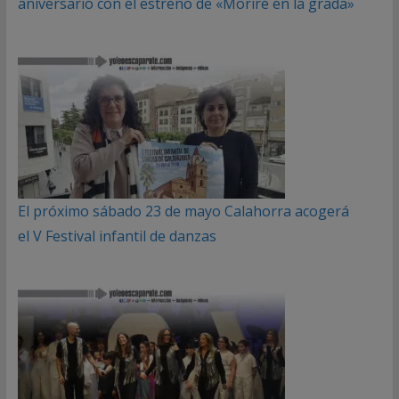
aniversario con el estreno de «Moriré en la grada»
El próximo sábado 23 de mayo Calahorra acogerá
el V Festival infantil de danzas