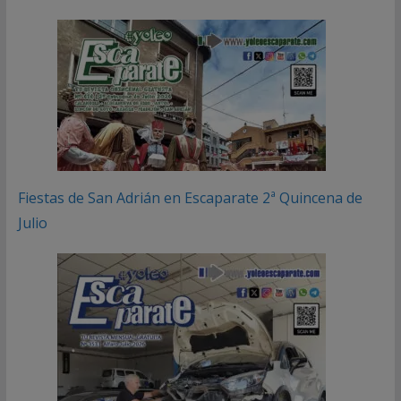
Fiestas de San Adrián en Escaparate 2ª Quincena de
Julio