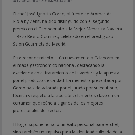
17 de abril de 2026
Escaparate
El chef José Ignacio Gordo, al frente de Aromas de
Rioja by Zenit, ha sido distinguido con el segundo
premio en el Campeonato a la Mejor Menestra Navarra
– Reto Reyno Gourmet, celebrado en el prestigioso
Salón Gourmets de Madrid.
Este reconocimiento sitúa nuevamente a Calahorra en
el mapa gastronómico nacional, destacando la
excelencia en el tratamiento de la verdura y la apuesta
por el producto de calidad. La menestra presentada por
Gordo ha sido valorada por el jurado por su equilibrio,
técnica y respeto a la tradición, elementos clave en un
certamen que reúne a algunos de los mejores
profesionales del sector.
El logro supone no solo un éxito personal para el chef,
sino también un impulso para la identidad culinaria de la