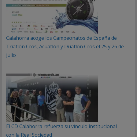
Calahorra acoge los Campeonatos de España de
Triatlón Cros, Acuatlón y Duatlón Cros el 25 y 26 de
julio
El CD Calahorra refuerza su vínculo institucional
con la Real Sociedad