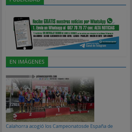
EN IMÁGENES
Calahorra acogió los Campeonatosde España de