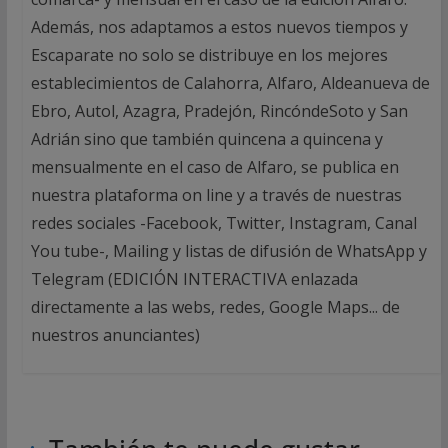
Además, nos adaptamos a estos nuevos tiempos y
Escaparate no solo se distribuye en los mejores
establecimientos de Calahorra, Alfaro, Aldeanueva de
Ebro, Autol, Azagra, Pradejón, RincóndeSoto y San
Adrián sino que también quincena a quincena y
mensualmente en el caso de Alfaro, se publica en
nuestra plataforma on line y a través de nuestras
redes sociales -Facebook, Twitter, Instagram, Canal
You tube-, Mailing y listas de difusión de WhatsApp y
Telegram (EDICIÓN INTERACTIVA enlazada
directamente a las webs, redes, Google Maps... de
nuestros anunciantes)