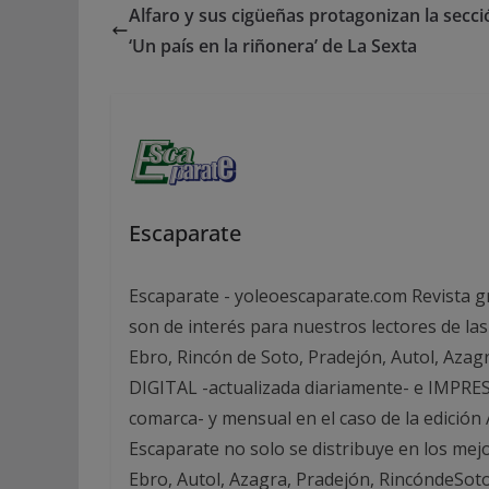
Alfaro y sus cigüeñas protagonizan la secci
‘Un país en la riñonera’ de La Sexta
Escaparate
Escaparate - yoleoescaparate.com Revista g
son de interés para nuestros lectores de las
Ebro, Rincón de Soto, Pradejón, Autol, Azag
DIGITAL -actualizada diariamente- e IMPRESA
comarca- y mensual en el caso de la edició
Escaparate no solo se distribuye en los mej
Ebro, Autol, Azagra, Pradejón, RincóndeSot