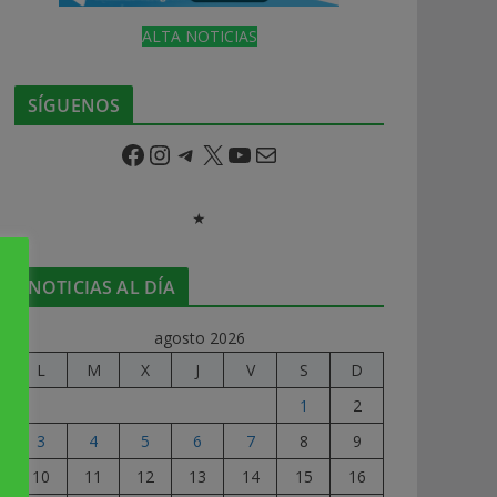
ALTA NOTICIAS
SÍGUENOS
Facebook
Instagram
Telegram
X
YouTube
Correo electrónico
★
NOTICIAS AL DÍA
agosto 2026
L
M
X
J
V
S
D
1
2
3
4
5
6
7
8
9
10
11
12
13
14
15
16