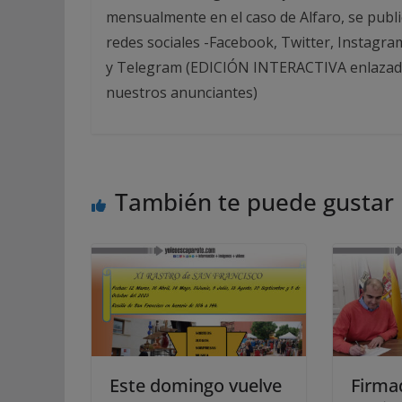
mensualmente en el caso de Alfaro, se publi
redes sociales -Facebook, Twitter, Instagra
y Telegram (EDICIÓN INTERACTIVA enlazada 
nuestros anunciantes)
También te puede gustar
Este domingo vuelve
Firma