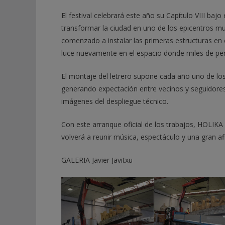
El festival celebrará este año su Capítulo VIII baj
transformar la ciudad en uno de los epicentros mu
comenzado a instalar las primeras estructuras en e
luce nuevamente en el espacio donde miles de pe
El montaje del letrero supone cada año uno de lo
generando expectación entre vecinos y seguidores 
imágenes del despliegue técnico.
Con este arranque oficial de los trabajos, HOLIK
volverá a reunir música, espectáculo y una gran af
GALERIA Javier Javitxu