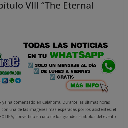
pítulo VIII “The Eternal
A ya ha comenzado en Calahorra. Durante las últimas horas
l con una de las imágenes más esperadas por los asistentes: el
 HOLIKA, convertido en uno de los grandes símbolos del evento