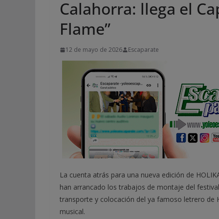
Calahorra: llega el Ca
Flame”
12 de mayo de 2026
Escaparate
La cuenta atrás para una nueva edición de HOLIK
han arrancado los trabajos de montaje del festiva
transporte y colocación del ya famoso letrero de
musical.