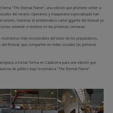
o el lema “The Eternal Flame”, una edición que promete volver a
sicales del verano. Operarios y maquinaria especializada han
l recinto, mientras el emblemático cartel gigante del festival ya
rsonas volverán a reunirse en las próximas semanas.
s momentos más reconocibles del inicio de los preparativos,
del festival, que comparten en redes sociales las primeras
A empieza a tomar forma en Calahorra para una edición que
luencia de público bajo la temática “The Eternal Flame”.