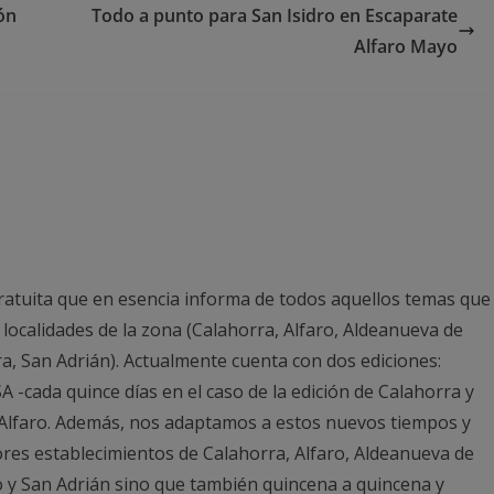
ón
Todo a punto para San Isidro en Escaparate
Alfaro Mayo
ratuita que en esencia informa de todos aquellos temas que
 localidades de la zona (Calahorra, Alfaro, Aldeanueva de
ra, San Adrián). Actualmente cuenta con dos ediciones:
 -cada quince días en el caso de la edición de Calahorra y
n Alfaro. Además, nos adaptamos a estos nuevos tiempos y
ores establecimientos de Calahorra, Alfaro, Aldeanueva de
o y San Adrián sino que también quincena a quincena y