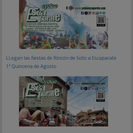
LLegan las fiestas de Rincón de Soto a Escaparate
1ª Quincena de Agosto