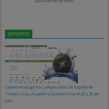
LEER EDICIÓN EN PAPEL
DEPORTES
Calahorra acoge los Campeonatos de España de
Triatlón Cros, Acuatlón y Duatlón Cros el 25 y 26 de
julio