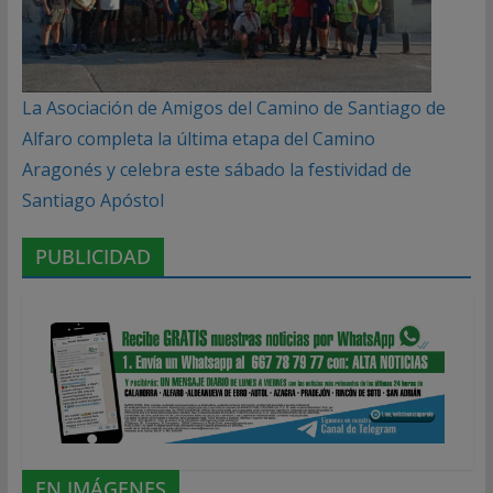
La Asociación de Amigos del Camino de Santiago de
Alfaro completa la última etapa del Camino
Aragonés y celebra este sábado la festividad de
Santiago Apóstol
PUBLICIDAD
EN IMÁGENES