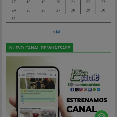
17
18
19
20
21
22
23
24
25
26
27
28
29
30
31
« Jul
NUEVO CANAL DE WHATSAPP