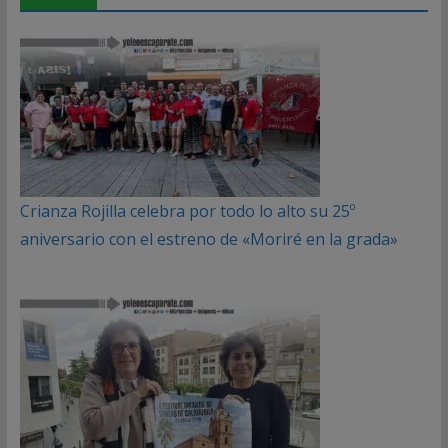
Crianza Rojilla celebra por todo lo alto su 25º
aniversario con el estreno de «Moriré en la grada»