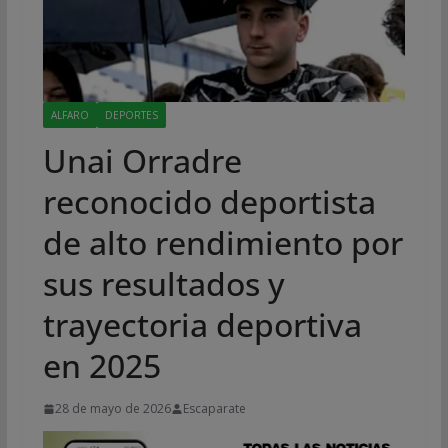
ALFARO
DEPORTES
Unai Orradre
reconocido deportista
de alto rendimiento por
sus resultados y
trayectoria deportiva
en 2025
28 de mayo de 2026
Escaparate