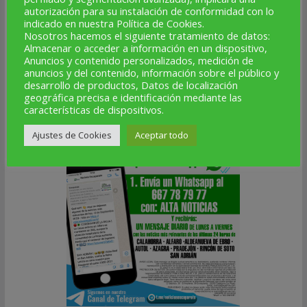
autorización para su instalación de conformidad con lo
indicado en nuestra Política de Cookies.
Nosotros hacemos el siguiente tratamiento de datos:
Almacenar o acceder a información en un dispositivo,
Anuncios y contenido personalizados, medición de
anuncios y del contenido, información sobre el público y
desarrollo de productos, Datos de localización
geográfica precisa e identificación mediante las
características de dispositivos.
ESCAPARATE EN TU MÓVIL
Ajustes de Cookies
Aceptar todo