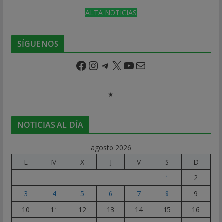
ALTA NOTICIAS
SÍGUENOS
Facebook
Instagram
Telegram
X
YouTube
Correo electrónico
★
NOTICIAS AL DÍA
agosto 2026
L
M
X
J
V
S
D
1
2
3
4
5
6
7
8
9
10
11
12
13
14
15
16