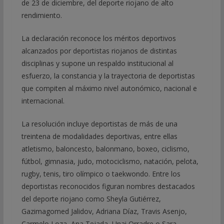
de 23 de diciembre, del deporte riojano de alto
rendimiento.
La declaración reconoce los méritos deportivos
alcanzados por deportistas riojanos de distintas
disciplinas y supone un respaldo institucional al
esfuerzo, la constancia y la trayectoria de deportistas
que compiten al máximo nivel autonómico, nacional e
internacional.
La resolución incluye deportistas de más de una
treintena de modalidades deportivas, entre ellas
atletismo, baloncesto, balonmano, boxeo, ciclismo,
fútbol, gimnasia, judo, motociclismo, natación, pelota,
rugby, tenis, tiro olímpico o taekwondo. Entre los
deportistas reconocidos figuran nombres destacados
del deporte riojano como Sheyla Gutiérrez,
Gazimagomed Jalidov, Adriana Díaz, Travis Asenjo,
Carmelo Loza, Ana Tejada, Unai Orradre o Sara