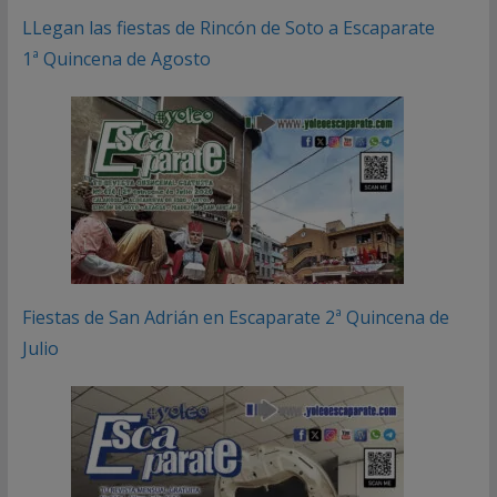
LLegan las fiestas de Rincón de Soto a Escaparate
1ª Quincena de Agosto
Fiestas de San Adrián en Escaparate 2ª Quincena de
Julio