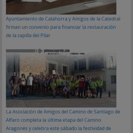
Ayuntamiento de Calahorra y Amigos de la Catedral
firman un convenio para financiar la restauración
de la capilla del Pilar
La Asociación de Amigos del Camino de Santiago de
Alfaro completa la última etapa del Camino
Aragonés y celebra este sábado la festividad de