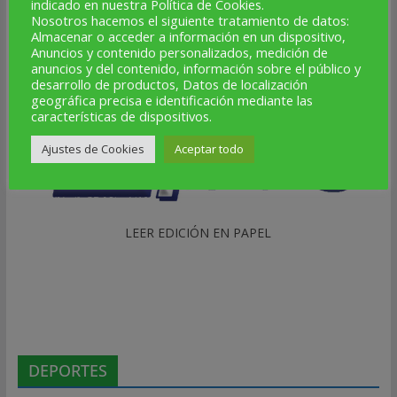
indicado en nuestra Política de Cookies.
Nosotros hacemos el siguiente tratamiento de datos:
LEER EDICIÓN EN PAPEL
Almacenar o acceder a información en un dispositivo,
Anuncios y contenido personalizados, medición de
anuncios y del contenido, información sobre el público y
desarrollo de productos, Datos de localización
geográfica precisa e identificación mediante las
características de dispositivos.
Ajustes de Cookies
Aceptar todo
LEER EDICIÓN EN PAPEL
DEPORTES