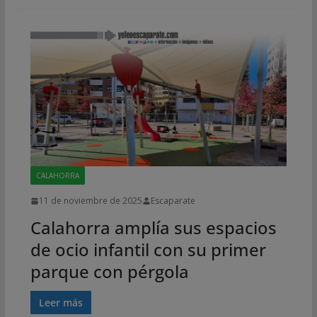
CALAHORRA
11 de noviembre de 2025
Escaparate
Calahorra amplía sus espacios
de ocio infantil con su primer
parque con pérgola
Leer más