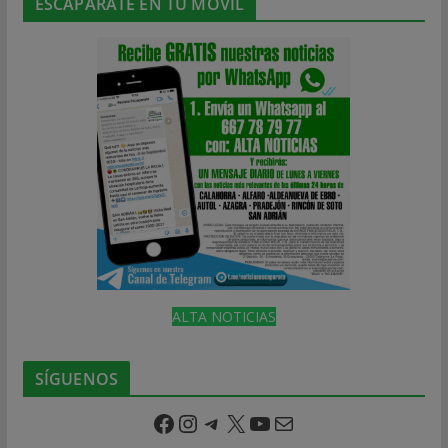
ESCAPARATE EN TU MÓVIL
ALTA NOTICIAS
SÍGUENOS
Facebook
Instagram
Telegram
X
YouTube
Correo electrónico