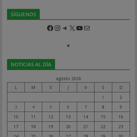
SÍGUENOS
Facebook
Instagram
Telegram
X
YouTube
Correo electrónico
★
NOTICIAS AL DÍA
agosto 2026
L
M
X
J
V
S
D
1
2
3
4
5
6
7
8
9
10
11
12
13
14
15
16
17
18
19
20
21
22
23
24
25
26
27
28
29
30