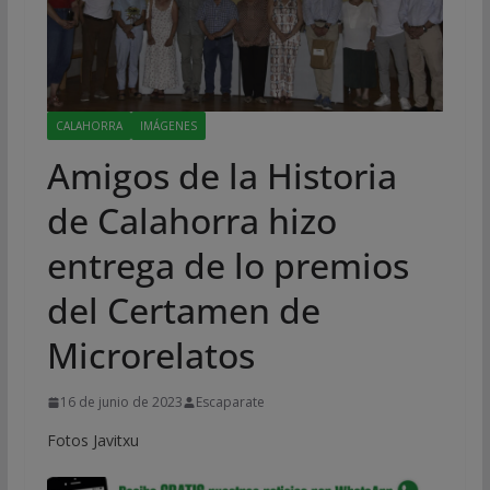
CALAHORRA
IMÁGENES
Amigos de la Historia
de Calahorra hizo
entrega de lo premios
del Certamen de
Microrelatos
16 de junio de 2023
Escaparate
Fotos Javitxu