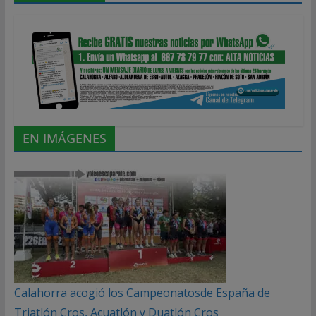
EN IMÁGENES
Calahorra acogió los Campeonatosde España de
Triatlón Cros, Acuatlón y Duatlón Cros