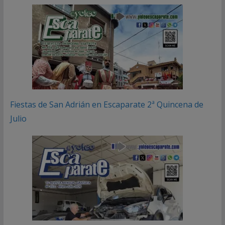
Fiestas de San Adrián en Escaparate 2ª Quincena de
Julio