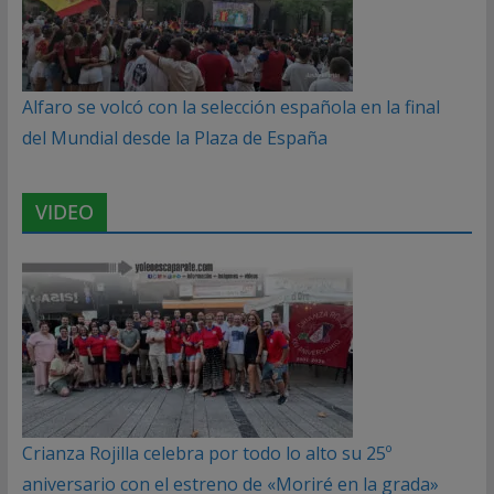
Alfaro se volcó con la selección española en la final
del Mundial desde la Plaza de España
VIDEO
Crianza Rojilla celebra por todo lo alto su 25º
aniversario con el estreno de «Moriré en la grada»