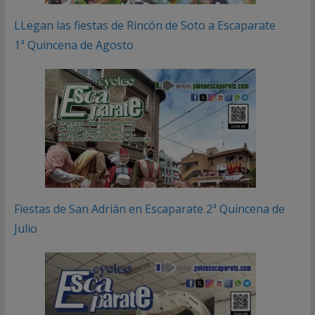
LLegan las fiestas de Rincón de Soto a Escaparate
1ª Quincena de Agosto
Fiestas de San Adrián en Escaparate 2ª Quincena de
Julio