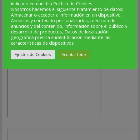
indicado en nuestra Política de Cookies.
Nosotros hacemos el siguiente tratamiento de datos:
PRÓXIMOS EVENTOS
Almacenar o acceder a información en un dispositivo,
Anuncios y contenido personalizados, medición de
anuncios y del contenido, información sobre el público y
desarrollo de productos, Datos de localización
geográfica precisa e identificación mediante las
características de dispositivos.
Ajustes de Cookies
Aceptar todo