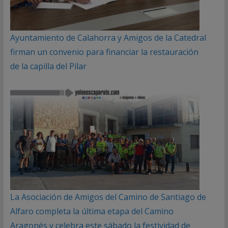
Ayuntamiento de Calahorra y Amigos de la Catedral
firman un convenio para financiar la restauración
de la capilla del Pilar
La Asociación de Amigos del Camino de Santiago de
Alfaro completa la última etapa del Camino
Aragonés y celebra este sábado la festividad de