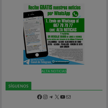
ALTA NOTICIAS
SÍGUENOS
Facebook
Instagram
Telegram
X
YouTube
Correo electrónico