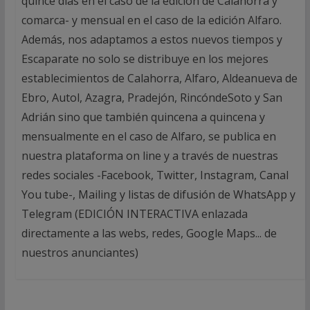
quince días en el caso de la edición de Calahorra y
comarca- y mensual en el caso de la edición Alfaro.
Además, nos adaptamos a estos nuevos tiempos y
Escaparate no solo se distribuye en los mejores
establecimientos de Calahorra, Alfaro, Aldeanueva de
Ebro, Autol, Azagra, Pradejón, RincóndeSoto y San
Adrián sino que también quincena a quincena y
mensualmente en el caso de Alfaro, se publica en
nuestra plataforma on line y a través de nuestras
redes sociales -Facebook, Twitter, Instagram, Canal
You tube-, Mailing y listas de difusión de WhatsApp y
Telegram (EDICIÓN INTERACTIVA enlazada
directamente a las webs, redes, Google Maps... de
nuestros anunciantes)