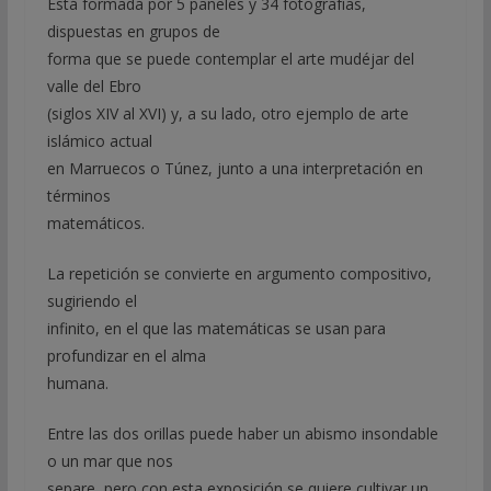
Está formada por 5 paneles y 34 fotografías,
dispuestas en grupos de
forma que se puede contemplar el arte mudéjar del
valle del Ebro
(siglos XIV al XVI) y, a su lado, otro ejemplo de arte
islámico actual
en Marruecos o Túnez, junto a una interpretación en
términos
matemáticos.
La repetición se convierte en argumento compositivo,
sugiriendo el
infinito, en el que las matemáticas se usan para
profundizar en el alma
humana.
Entre las dos orillas puede haber un abismo insondable
o un mar que nos
separe, pero con esta exposición se quiere cultivar un