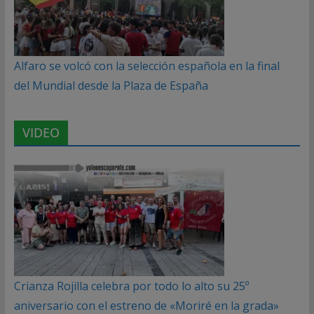
Alfaro se volcó con la selección española en la final
del Mundial desde la Plaza de España
VIDEO
Crianza Rojilla celebra por todo lo alto su 25º
aniversario con el estreno de «Moriré en la grada»