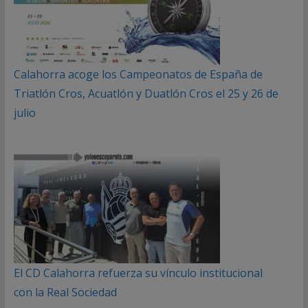
Calahorra acoge los Campeonatos de España de
Triatlón Cros, Acuatlón y Duatlón Cros el 25 y 26 de
julio
El CD Calahorra refuerza su vínculo institucional
con la Real Sociedad