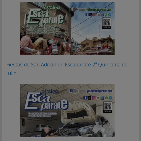
Fiestas de San Adrián en Escaparate 2ª Quincena de
Julio