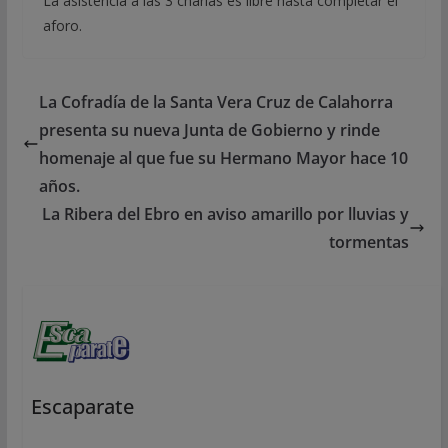
La asistencia a las 3 charlas es libre hasta completar el
aforo.
La Cofradía de la Santa Vera Cruz de Calahorra
presenta su nueva Junta de Gobierno y rinde
homenaje al que fue su Hermano Mayor hace 10
años.
La Ribera del Ebro en aviso amarillo por lluvias y
tormentas
Escaparate