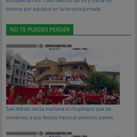
europeo en los 1.000 metros sprint y suma un
bronce por equipos en la tercera jornada
NO TE PUEDES PERDER
San Adrián lanza mañana el chupinazo que da
comienzo a sus fiestas hasta el próximo jueves