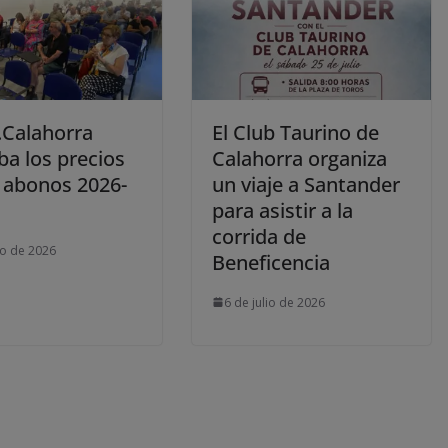
.Calahorra
El Club Taurino de
ba los precios
Calahorra organiza
s abonos 2026-
un viaje a Santander
para asistir a la
corrida de
io de 2026
Beneficencia
6 de julio de 2026