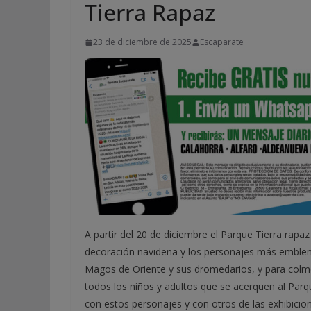
Tierra Rapaz
23 de diciembre de 2025
Escaparate
A partir del 20 de diciembre el Parque Tierra rapaz
decoración navideña y los personajes más emblem
Magos de Oriente y sus dromedarios, y para colmo
todos los niños y adultos que se acerquen al Parqu
con estos personajes y con otros de las exhibici