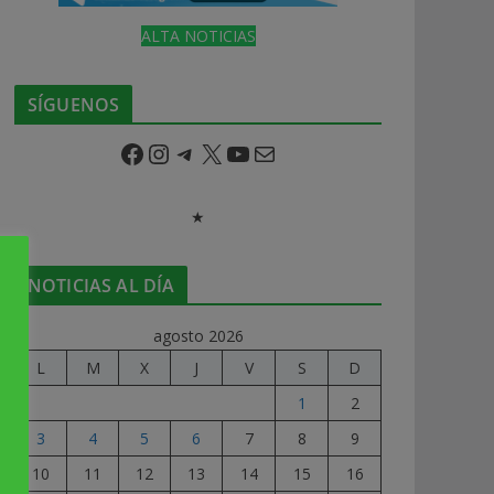
ALTA NOTICIAS
SÍGUENOS
Facebook
Instagram
Telegram
X
YouTube
Correo electrónico
★
NOTICIAS AL DÍA
agosto 2026
L
M
X
J
V
S
D
1
2
3
4
5
6
7
8
9
10
11
12
13
14
15
16