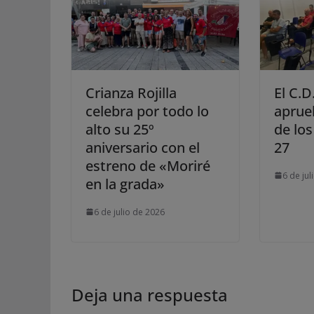
Crianza Rojilla
El C.D
celebra por todo lo
aprue
alto su 25º
de lo
aniversario con el
27
estreno de «Moriré
6 de jul
en la grada»
6 de julio de 2026
Deja una respuesta