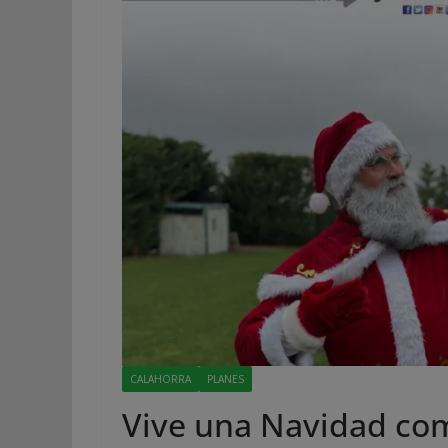
CALAHORRA
PLANES
Vive una Navidad co