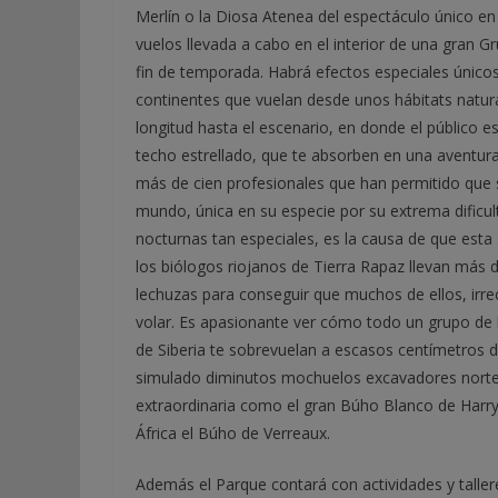
Merlín o la Diosa Atenea del espectáculo único en
vuelos llevada a cabo en el interior de una gran 
fin de temporada. Habrá efectos especiales únicos
continentes que vuelan desde unos hábitats natur
longitud hasta el escenario, en donde el público 
techo estrellado, que te absorben en una aventura 
más de cien profesionales que han permitido que se
mundo, única en su especie por su extrema dificul
nocturnas tan especiales, es la causa de que esta
los biólogos riojanos de Tierra Rapaz llevan más
lechuzas para conseguir que muchos de ellos, irrec
volar. Es apasionante ver cómo todo un grupo de 
de Siberia te sobrevuelan a escasos centímetros 
simulado diminutos mochuelos excavadores nortea
extraordinaria como el gran Búho Blanco de Harry
África el Búho de Verreaux.
Además el Parque contará con actividades y taller