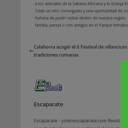
a los animales de la Sabana Africana y la Granja E
Todo un reto conseguido y una oportunidad de oci
fortuna de poder visitar dentro de nuestra región, 
familia, pareja o con amigos en el Parque temátic
Calahorra acogió el II Festival de villancicos
tradiciones rumanas
Escaparate
Escaparate - yoleoescaparate.com Revista g