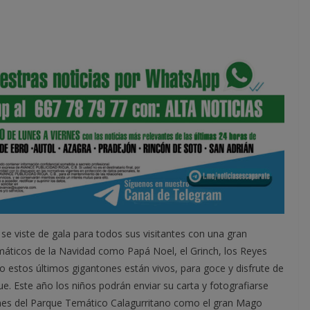
 se viste de gala para todos sus visitantes con una gran
áticos de la Navidad como Papá Noel, el Grinch, los Reyes
 estos últimos gigantones están vivos, para goce y disfrute de
e. Este año los niños podrán enviar su carta y fotografiarse
ones del Parque Temático Calagurritano como el gran Mago