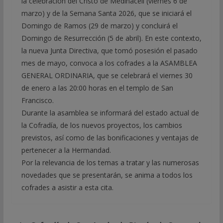
la celebración del Cristo de Medinaceli (viernes 6 de
marzo) y de la Semana Santa 2026, que se iniciará el
Domingo de Ramos (29 de marzo) y concluirá el
Domingo de Resurrección (5 de abril). En este contexto,
la nueva Junta Directiva, que tomó posesión el pasado
mes de mayo, convoca a los cofrades a la ASAMBLEA
GENERAL ORDINARIA, que se celebrará el viernes 30
de enero a las 20:00 horas en el templo de San
Francisco.
Durante la asamblea se informará del estado actual de
la Cofradía, de los nuevos proyectos, los cambios
previstos, así como de las bonificaciones y ventajas de
pertenecer a la Hermandad.
Por la relevancia de los temas a tratar y las numerosas
novedades que se presentarán, se anima a todos los
cofrades a asistir a esta cita.