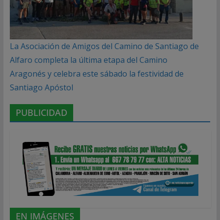
La Asociación de Amigos del Camino de Santiago de
Alfaro completa la última etapa del Camino
Aragonés y celebra este sábado la festividad de
Santiago Apóstol
PUBLICIDAD
EN IMÁGENES