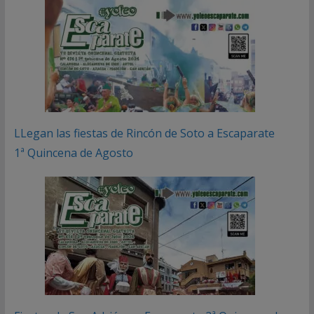
LLegan las fiestas de Rincón de Soto a Escaparate
1ª Quincena de Agosto