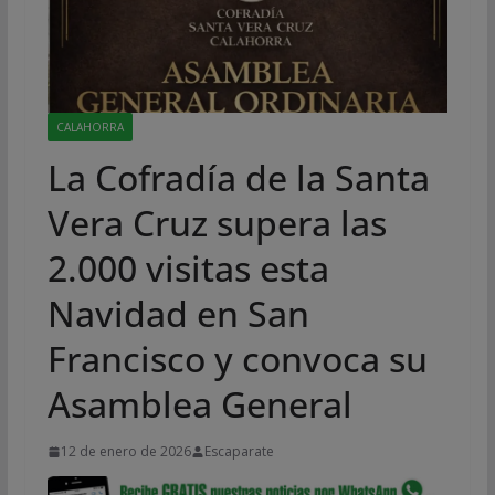
CALAHORRA
La Cofradía de la Santa
Vera Cruz supera las
2.000 visitas esta
Navidad en San
Francisco y convoca su
Asamblea General
12 de enero de 2026
Escaparate