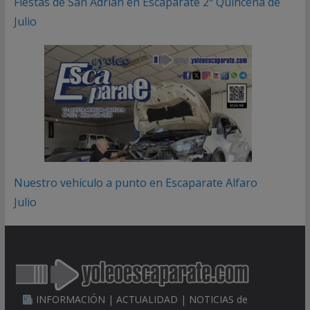
Fiestas de San Adrián en Escaparate 2ª Quincena de
Julio
Nuestro vehículo a punto en Escaparate Alfaro
Julio
INFORMACIÓN | ACTUALIDAD | NOTICIAS de