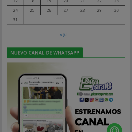
17
18
19
20
21
22
23
24
25
26
27
28
29
30
31
« Jul
NUEVO CANAL DE WHATSAPP