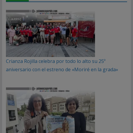
Crianza Rojilla celebra por todo lo alto su 25º
aniversario con el estreno de «Moriré en la grada»