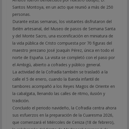
Santos Montoya, en un acto que reunió a más de 250
personas.
Durante estas semanas, los visitantes disfrutaron del
Belén artesanal, del Museo de pasos de Semana Santa
y del Monte Sacro, una escenificación en miniatura de
la vida pública de Cristo compuesta por 70 figuras del
maestro jerezano José Joaquín Pérez, única en todo el
norte de España. La visita se completó con el paso por
el Ambigú, abierto a cofrades y público general.
La actividad de la Cofradía también se trasladó a la
calle el 5 de enero, cuando la Banda infantil de
tambores acompañó a los Reyes Magos de Oriente en
la cabalgata, llenando las calles de ritmo, ilusión y
tradición.
Concluido el periodo navideño, la Cofradía centra ahora
sus esfuerzos en la preparación de la Cuaresma 2026,
que comenzará el Miércoles de Ceniza (18 de febrero),