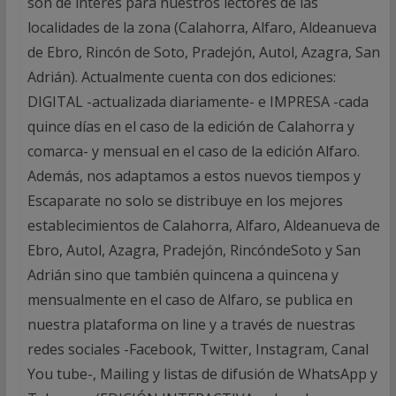
son de interés para nuestros lectores de las
localidades de la zona (Calahorra, Alfaro, Aldeanueva
de Ebro, Rincón de Soto, Pradejón, Autol, Azagra, San
Adrián). Actualmente cuenta con dos ediciones:
DIGITAL -actualizada diariamente- e IMPRESA -cada
quince días en el caso de la edición de Calahorra y
comarca- y mensual en el caso de la edición Alfaro.
Además, nos adaptamos a estos nuevos tiempos y
Escaparate no solo se distribuye en los mejores
establecimientos de Calahorra, Alfaro, Aldeanueva de
Ebro, Autol, Azagra, Pradejón, RincóndeSoto y San
Adrián sino que también quincena a quincena y
mensualmente en el caso de Alfaro, se publica en
nuestra plataforma on line y a través de nuestras
redes sociales -Facebook, Twitter, Instagram, Canal
You tube-, Mailing y listas de difusión de WhatsApp y