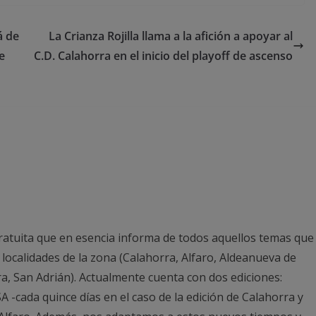
á de
La Crianza Rojilla llama a la afición a apoyar al
e
C.D. Calahorra en el inicio del playoff de ascenso
ratuita que en esencia informa de todos aquellos temas que
 localidades de la zona (Calahorra, Alfaro, Aldeanueva de
ra, San Adrián). Actualmente cuenta con dos ediciones:
 -cada quince días en el caso de la edición de Calahorra y