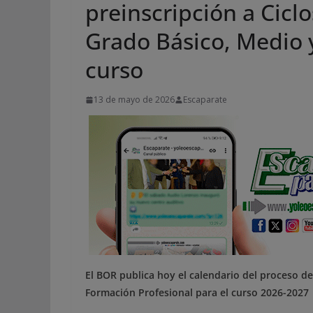
preinscripción a Cicl
Grado Básico, Medio 
curso
13 de mayo de 2026
Escaparate
El BOR publica hoy el calendario del proceso d
Formación Profesional para el curso 2026-2027