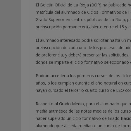
El Boletín Oficial de La Rioja (BOR) ha publicado 
matrícula del alumnado de Ciclos Formativos de 
Grado Superior en centros públicos de La Rioja, p
preinscripción permanecerá abierto entre el 15 y el
El alumnado interesado podrá solicitar hasta un 
preinscripción de cada uno de los procesos de ad
de preferencia, y deberá presentar las solicitudes
donde se imparte el ciclo formativo seleccionado
Podrán acceder a los primeros cursos de los cicl
años, o los cumplan durante el año natural en cur
hayan cursado el tercer o cuarto curso de ESO co
Respecto al Grado Medio, para el alumnado que a
media aritmética de las notas medias de los curs
haber superado un ciclo formativo de Grado Básico
alumnado que acceda mediante un curso de formac