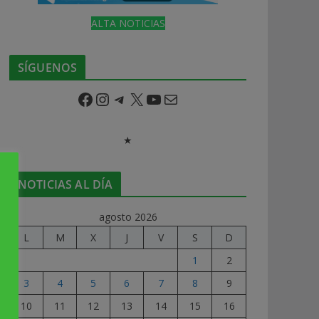
ALTA NOTICIAS
SÍGUENOS
Facebook
Instagram
Telegram
X
YouTube
Correo electrónico
★
NOTICIAS AL DÍA
agosto 2026
L
M
X
J
V
S
D
1
2
3
4
5
6
7
8
9
10
11
12
13
14
15
16