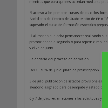
mientras que para quienes accedan mediante prueba
El acceso a los primeros cursos de los ciclos form
Bachiller o de Técnico de Grado Medio de FP o Téc
superado el curso de formación específico prepara
El alumnado que deba permanecer realizando sus e
promocionado a segundo o para repetir curso, debe
y el 26 de junio.
Calendario del proceso de admisión
Del 15 al 26 de junio: plazo de preinscripción. Pr
3 de julio: publicación de listados provisionales d
aleatorio asignado para desempate y estado de sol
6 y 7 de julio: reclamaciones a las solicitudes y p