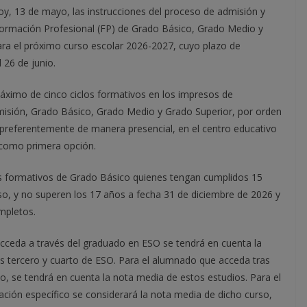
hoy, 13 de mayo, las instrucciones del proceso de admisión y
Formación Profesional (FP) de Grado Básico, Grado Medio y
ara el próximo curso escolar 2026-2027, cuyo plazo de
 26 de junio.
máximo de cinco ciclos formativos en los impresos de
misión, Grado Básico, Grado Medio y Grado Superior, por orden
, preferentemente de manera presencial, en el centro educativo
 como primera opción.
os formativos de Grado Básico quienes tengan cumplidos 15
so, y no superen los 17 años a fecha 31 de diciembre de 2026 y
mpletos.
cceda a través del graduado en ESO se tendrá en cuenta la
os tercero y cuarto de ESO. Para el alumnado que acceda tras
, se tendrá en cuenta la nota media de estos estudios. Para el
ión específico se considerará la nota media de dicho curso,