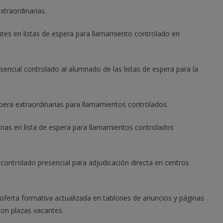
xtraordinarias.
antes en listas de espera para llamamiento controlado en
sencial controlado al alumnado de las listas de espera para la
spera extraordinarias para llamamientos controlados.
onas en lista de espera para llamamientos controlados
controlado presencial para adjudicación directa en centros
oferta formativa actualizada en tablones de anuncios y páginas
con plazas vacantes.