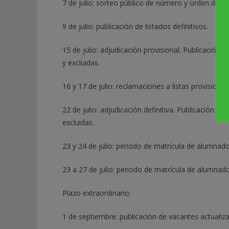
7 de julio: sorteo público de número y orden de 
9 de julio: publicación de listados definitivos.
15 de julio: adjudicación provisional. Publicación 
y excluidas.
16 y 17 de julio: reclamaciones a listas provisiona
22 de julio: adjudicación definitiva. Publicación de 
excluidas.
23 y 24 de julio: periodo de matrícula de alumnad
23 a 27 de julio: periodo de matrícula de alumna
Plazo extraordinario:
1 de septiembre: publicación de vacantes actualiza