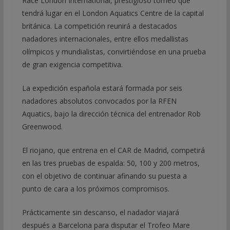
Race London International, prestigioso torneo que
tendrá lugar en el London Aquatics Centre de la capital
británica. La competición reunirá a destacados
nadadores internacionales, entre ellos medallistas
olímpicos y mundialistas, convirtiéndose en una prueba
de gran exigencia competitiva.
La expedición española estará formada por seis
nadadores absolutos convocados por la RFEN
Aquatics, bajo la dirección técnica del entrenador Rob
Greenwood.
El riojano, que entrena en el CAR de Madrid, competirá
en las tres pruebas de espalda: 50, 100 y 200 metros,
con el objetivo de continuar afinando su puesta a
punto de cara a los próximos compromisos.
Prácticamente sin descanso, el nadador viajará
después a Barcelona para disputar el Trofeo Mare