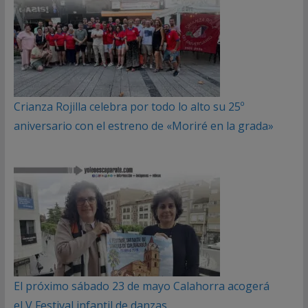
Crianza Rojilla celebra por todo lo alto su 25º
aniversario con el estreno de «Moriré en la grada»
El próximo sábado 23 de mayo Calahorra acogerá
el V Festival infantil de danzas