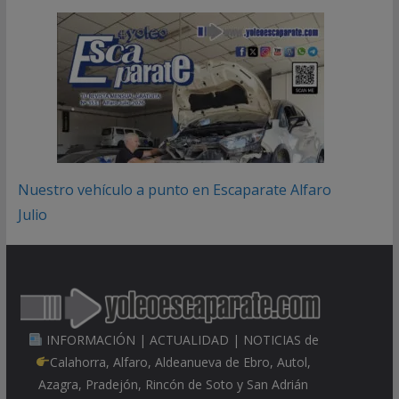
Nuestro vehículo a punto en Escaparate Alfaro
Julio
INFORMACIÓN | ACTUALIDAD | NOTICIAS de
Calahorra, Alfaro, Aldeanueva de Ebro, Autol,
Azagra, Pradejón, Rincón de Soto y San Adrián