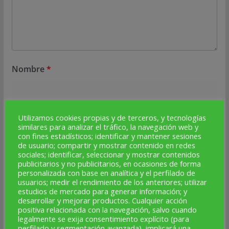
Nombre
*
Utilizamos cookies propias y de terceros, y tecnologías
Correo electrónico
*
similares para analizar el tráfico, la navegación web y
con fines estadísticos; identificar y mantener sesiones
de usuario; compartir y mostrar contenido en redes
sociales; identificar, seleccionar y mostrar contenidos
publicitarios y no publicitarios, en ocasiones de forma
Web
personalizada con base en analítica y el perfilado de
usuarios; medir el rendimiento de los anteriores; utilizar
estudios de mercado para generar información; y
desarrollar y mejorar productos. Cualquier acción
positiva relacionada con la navegación, salvo cuando
legalmente se exija consentimiento explícito (para
perfilado y segmentación avanzada), implicará una