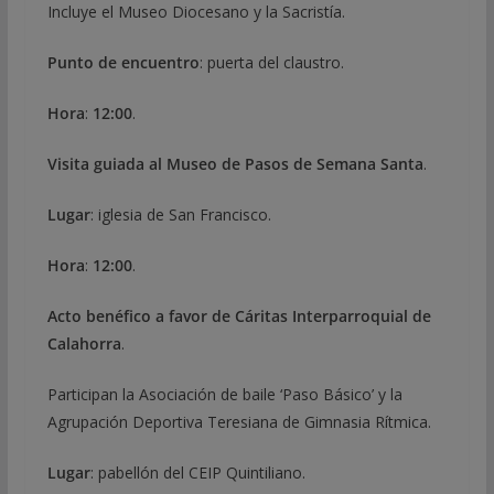
Incluye el Museo Diocesano y la Sacristía.
Punto de encuentro
: puerta del claustro.
Hora
:
12:00
.
Visita guiada al Museo de Pasos de Semana Santa
.
Lugar
: iglesia de San Francisco.
Hora
:
12:00
.
Acto benéfico a favor de Cáritas Interparroquial de
Calahorra
.
Participan la Asociación de baile ‘Paso Básico’ y la
Agrupación Deportiva Teresiana de Gimnasia Rítmica.
Lugar
: pabellón del CEIP Quintiliano.