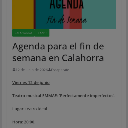
CALAHORRA
PLANES
Agenda para el fin de
semana en Calahorra
12 de junio de 2026
Escaparate
Viernes 12 de junio
Teatro musical EMMAE: ‘Perfectamente imperfectos’
.
Lugar
: teatro Ideal.
Hora
:
20:00
.