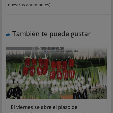
nuestros anunciantes)
También te puede gustar
El viernes se abre el plazo de