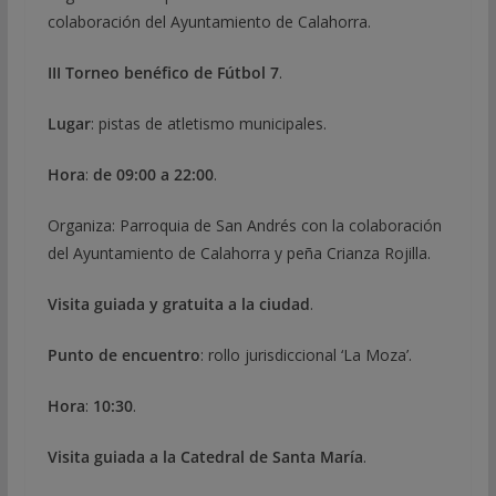
colaboración del Ayuntamiento de Calahorra.
III Torneo benéfico de Fútbol 7
.
Lugar
: pistas de atletismo municipales.
Hora
:
de
09:00 a 22:00
.
Organiza: Parroquia de San Andrés con la colaboración
del Ayuntamiento de Calahorra y peña Crianza Rojilla.
Visita guiada y gratuita a la ciudad
.
Punto de encuentro
: rollo jurisdiccional ‘La Moza’.
Hora
:
10:30
.
Visita guiada a la Catedral de Santa María
.