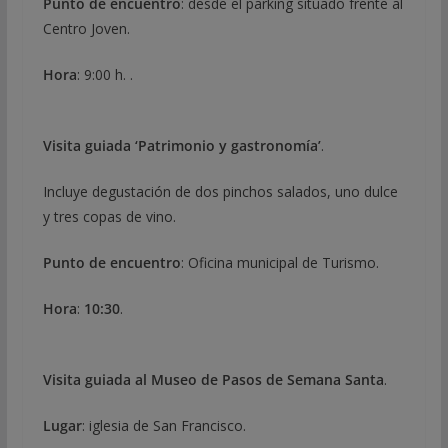
Punto de encuentro
: desde el parking situado frente al
Centro Joven.
Hora
: 9:00 h. .
Visita guiada ‘Patrimonio y gastronomía’
.
Incluye degustación de dos pinchos salados, uno dulce
y tres copas de vino.
Punto de encuentro
: Oficina municipal de Turismo.
Hora
:
10:30
.
Visita guiada al Museo de Pasos de Semana Santa
.
Lugar
: iglesia de San Francisco.