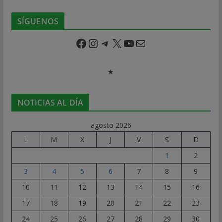
SÍGUENOS
Facebook
Instagram
Telegram
X
YouTube
Correo electrónico
★
NOTICIAS AL DÍA
agosto 2026
L
M
X
J
V
S
D
1
2
3
4
5
6
7
8
9
10
11
12
13
14
15
16
17
18
19
20
21
22
23
24
25
26
27
28
29
30