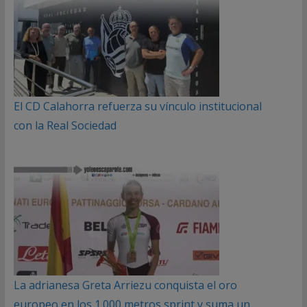
El CD Calahorra refuerza su vínculo institucional
con la Real Sociedad
La adrianesa Greta Arriezu conquista el oro
europeo en los 1.000 metros sprint y suma un