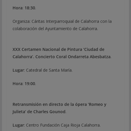
Hora
:
18:30
.
Organiza: Cáritas Interparroquial de Calahorra con la
colaboración del Ayuntamiento de Calahorra.
XXX Certamen Nacional de Pintura ‘Ciudad de
Calahorra’. Concierto Coral Ondarreta Abesbatza
.
Lugar
: Catedral de Santa María.
Hora
:
19:00
.
Retransmisión en directo de la ópera ‘Romeo y
Julieta’ de Charles Gounod
.
Lugar
: Centro Fundación Caja Rioja Calahorra.