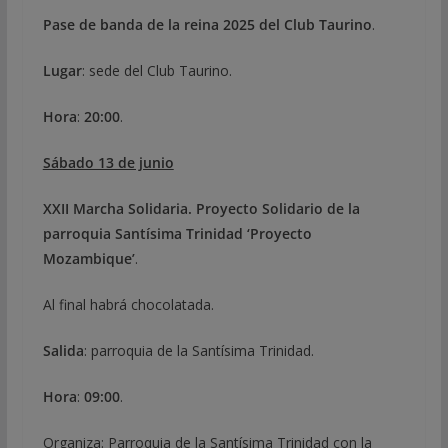
Pase de banda de la reina 2025 del Club Taurino
.
Lugar
: sede del Club Taurino.
Hora
:
20:00
.
Sábado 13 de junio
XXII Marcha Solidaria. Proyecto Solidario de la
parroquia Santísima Trinidad ‘Proyecto
Mozambique’
.
Al final habrá chocolatada.
Salida
: parroquia de la Santísima Trinidad.
Hora
:
09:00
.
Organiza: Parroquia de la Santísima Trinidad con la