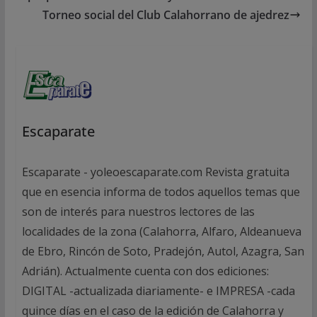
Torneo social del Club Calahorrano de ajedrez
Escaparate
Escaparate - yoleoescaparate.com Revista gratuita
que en esencia informa de todos aquellos temas que
son de interés para nuestros lectores de las
localidades de la zona (Calahorra, Alfaro, Aldeanueva
de Ebro, Rincón de Soto, Pradejón, Autol, Azagra, San
Adrián). Actualmente cuenta con dos ediciones:
DIGITAL -actualizada diariamente- e IMPRESA -cada
quince días en el caso de la edición de Calahorra y