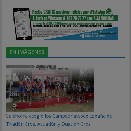
EN IMÁGENES
Calahorra acogió los Campeonatosde España de
Triatlón Cros, Acuatlón y Duatlón Cros