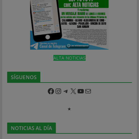
ALTA NOTICIAS
SÍGUENOS
Facebook
Instagram
Telegram
X
YouTube
Correo electrónico
★
NOTICIAS AL DÍA