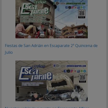
Fiestas de San Adrián en Escaparate 2ª Quincena de
Julio