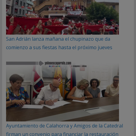
San Adrián lanza mañana el chupinazo que da
comienzo a sus fiestas hasta el próximo jueves
Ayuntamiento de Calahorra y Amigos de la Catedral
firman un convenio para financiar la restauración