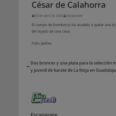
César de Calahorra
30 de abril de 2024
Escaparate
El cuerpo de bomberos ha acudido a quitar una tej
del tejado de una casa.
Foto Javitxu.
Dos bronces y una plata para la selección in
y juvenil de karate de La Rioja en Guadalaja
Escaparate