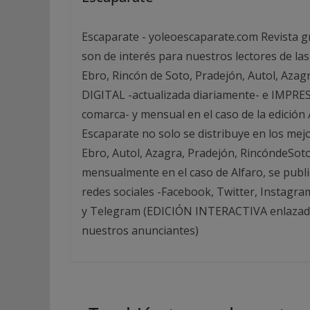
Escaparate - yoleoescaparate.com Revista g
son de interés para nuestros lectores de las
Ebro, Rincón de Soto, Pradejón, Autol, Azag
DIGITAL -actualizada diariamente- e IMPRESA
comarca- y mensual en el caso de la edició
Escaparate no solo se distribuye en los mej
Ebro, Autol, Azagra, Pradejón, RincóndeSot
mensualmente en el caso de Alfaro, se publi
redes sociales -Facebook, Twitter, Instagra
y Telegram (EDICIÓN INTERACTIVA enlazada 
nuestros anunciantes)