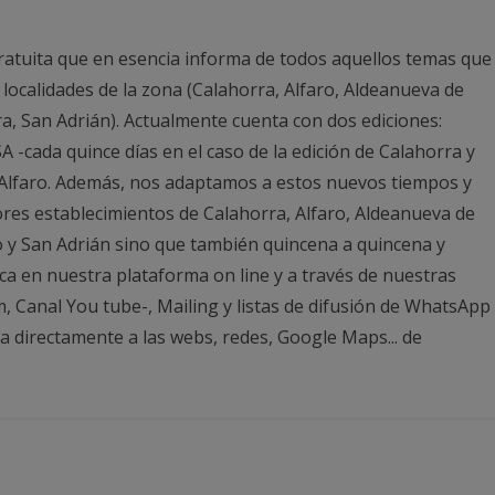
ratuita que en esencia informa de todos aquellos temas que
 localidades de la zona (Calahorra, Alfaro, Aldeanueva de
ra, San Adrián). Actualmente cuenta con dos ediciones:
 -cada quince días en el caso de la edición de Calahorra y
n Alfaro. Además, nos adaptamos a estos nuevos tiempos y
ores establecimientos de Calahorra, Alfaro, Aldeanueva de
o y San Adrián sino que también quincena a quincena y
ca en nuestra plataforma on line y a través de nuestras
m, Canal You tube-, Mailing y listas de difusión de WhatsApp
directamente a las webs, redes, Google Maps... de