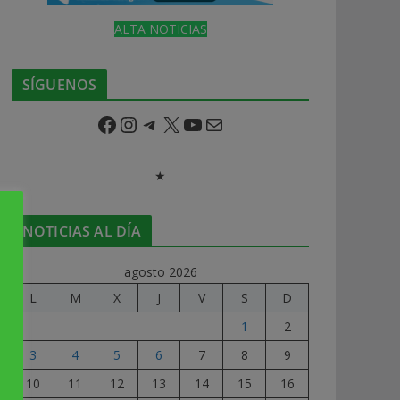
ALTA NOTICIAS
SÍGUENOS
Facebook
Instagram
Telegram
X
YouTube
Correo electrónico
★
NOTICIAS AL DÍA
agosto 2026
L
M
X
J
V
S
D
1
2
3
4
5
6
7
8
9
10
11
12
13
14
15
16