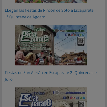
LLegan las fiestas de Rincón de Soto a Escaparate
1ª Quincena de Agosto
Fiestas de San Adrián en Escaparate 2ª Quincena de
Julio