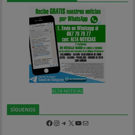
ALTA NOTICIAS
SÍGUENOS
Facebook
Instagram
Telegram
X
YouTube
Correo electrónico