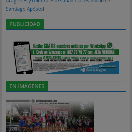
Aragonés y celebra este sábado la festividad de
Santiago Apóstol
PUBLICIDAD
EN IMÁGENES