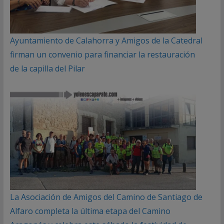
Ayuntamiento de Calahorra y Amigos de la Catedral
firman un convenio para financiar la restauración
de la capilla del Pilar
La Asociación de Amigos del Camino de Santiago de
Alfaro completa la última etapa del Camino