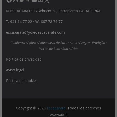
©
ESCAPARATE
C/Bebricio 38, Entreplanta CALAHORRA
T. 941 14 77 22 · W. 667 78 79 77
escaparate@yoleoescaparate.com
Calahorra · Alfaro · Aldeanueva de Ebro · Autol · Azagra · Pradejón ·
Rincón de Soto · San Adrián
Política de privacidad
Aviso legal
Política de cookies
Copyright © 2026
Escaparate
. Todos los derechos
reservados.