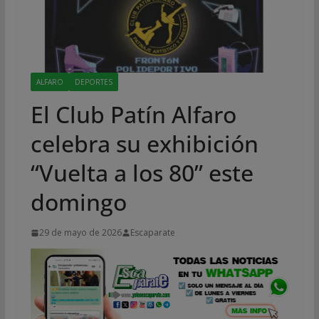
ALFARO
DEPORTES
El Club Patín Alfaro
celebra su exhibición
“Vuelta a los 80” este
domingo
29 de mayo de 2026
Escaparate