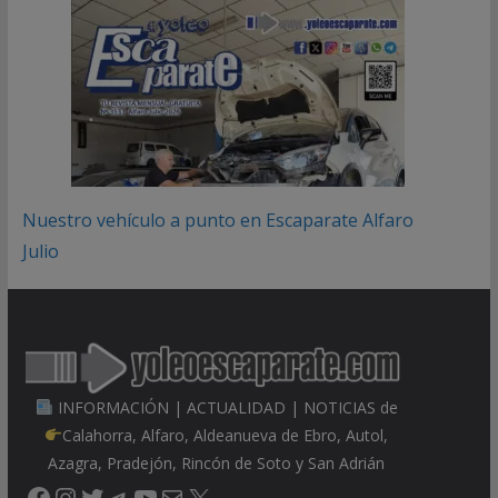
Nuestro vehículo a punto en Escaparate Alfaro
Julio
INFORMACIÓN | ACTUALIDAD | NOTICIAS de
Calahorra, Alfaro, Aldeanueva de Ebro, Autol,
Azagra, Pradejón, Rincón de Soto y San Adrián
Facebook
Instagram
Twitter
Telegram
YouTube
Correo electrónico
X