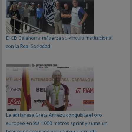
El CD Calahorra refuerza su vínculo institucional
con la Real Sociedad
La adrianesa Greta Arriezu conquista el oro
europeo en los 1.000 metros sprint y suma un
bronce por equipos en la tercera jornada