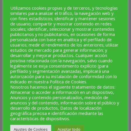
Utilizamos cookies propias y de terceros, y tecnologías
« Jul
similares para analizar el tráfico, la navegación web y
con fines estadísticos; identificar y mantener sesiones
de usuario; compartir y mostrar contenido en redes
NUEVO CANAL DE WHATSAPP
sociales; identificar, seleccionar y mostrar contenidos
publicitarios y no publicitarios, en ocasiones de forma
personalizada con base en analítica y el perfilado de
usuarios; medir el rendimiento de los anteriores; utilizar
estudios de mercado para generar información; y
desarrollar y mejorar productos. Cualquier acción
positiva relacionada con la navegación, salvo cuando
legalmente se exija consentimiento explícito (para
perfilado y segmentación avanzada), implicará una
autorización para su instalación de conformidad con lo
indicado en nuestra Política de Cookies.
Nosotros hacemos el siguiente tratamiento de datos:
Almacenar o acceder a información en un dispositivo,
Anuncios y contenido personalizados, medición de
anuncios y del contenido, información sobre el público y
desarrollo de productos, Datos de localización
geográfica precisa e identificación mediante las
características de dispositivos.
Ajustes de Cookies
Aceptar todo