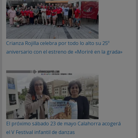
Crianza Rojilla celebra por todo lo alto su 25º
aniversario con el estreno de «Moriré en la grada»
El próximo sábado 23 de mayo Calahorra acogerá
el V Festival infantil de danzas