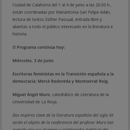
Ciudad de Calahorra del 1 al 4 de junio a las 20.00 h.,
están coordinadas por Mariantonia San Felipe Adán,
lectura de textos Esther Pascual, entrada libre y
abiertas a todo el público interesado en la literatura e
historia.
El
Programa continúa hoy:
Miércoles, 3 de junio
Escritoras feministas en la Transición española a la
democracia: Mercè Rodoreda y Montserrat Roig.
Miguel Ángel Muro
, catedrático de Literatura de la
Universidad de La Rioja.
Dos mujeres clave de la literatura española del siglo XX
serán el objeto de la conferencia del profesor Muro tan
querido por sus alumnos y colaborador habitual del