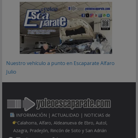
Nuestro vehículo a punto en Escaparate Alfaro
Julio
INFORMACIÓN | ACTUALIDAD | NOTICIAS de
Calahorra, Alfaro, Aldeanueva de Ebro, Autol,
Azagra, Pradejón, Rincón de Soto y San Adrián