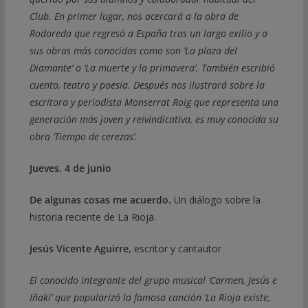
Club. En primer lugar, nos acercará a la obra de
Rodoreda que regresó a España tras un largo exilio y a
sus obras más conocidas como son ‘La plaza del
Diamante’ o ‘La muerte y la primavera’. También escribió
cuento, teatro y poesía. Después nos ilustrará sobre la
escritora y periodista Monserrat Roig que representa una
generación más joven y reivindicativa, es muy conocida su
obra ‘Tiempo de cerezas’.
Jueves, 4 de junio
De algunas cosas me acuerdo.
Un diálogo sobre la
historia reciente de La Rioja.
Jesús Vicente Aguirre,
escritor y cantautor
El conocido integrante del grupo musical ‘Carmen, Jesús e
Iñaki’ que popularizó la famosa canción ‘La Rioja existe,