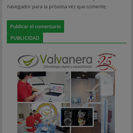
navegador para la próxima vez que comente.
PUBLICIDAD