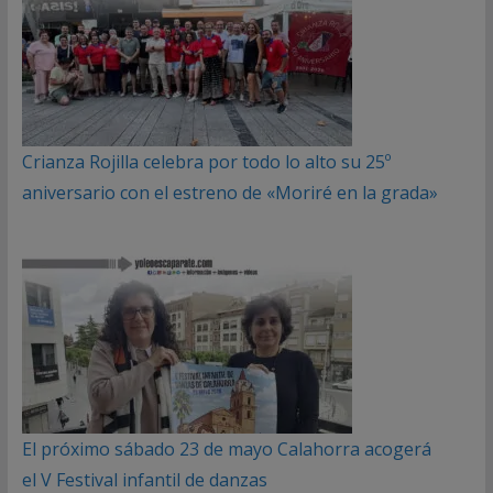
Crianza Rojilla celebra por todo lo alto su 25º
aniversario con el estreno de «Moriré en la grada»
El próximo sábado 23 de mayo Calahorra acogerá
el V Festival infantil de danzas