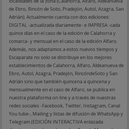
localidades de la zona (Calahorra, Alfaro, Aldeanueva
de Ebro, Rincón de Soto, Pradejón, Autol, Azagra, San
Adrián). Actualmente cuenta con dos ediciones:
DIGITAL -actualizada diariamente- e IMPRESA -cada
quince días en el caso de la edición de Calahorra y
comarca- y mensual en el caso de la edición Alfaro.
Además, nos adaptamos a estos nuevos tiempos y
Escaparate no solo se distribuye en los mejores
establecimientos de Calahorra, Alfaro, Aldeanueva de
Ebro, Autol, Azagra, Pradejón, RincóndeSoto y San
Adrián sino que también quincena a quincena y
mensualmente en el caso de Alfaro, se publica en
nuestra plataforma on line y a través de nuestras
redes sociales -Facebook, Twitter, Instagram, Canal
You tube-, Mailing y listas de difusión de WhatsApp y
Telegram (EDICIÓN INTERACTIVA enlazada