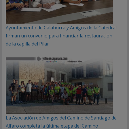
Ayuntamiento de Calahorra y Amigos de la Catedral
firman un convenio para financiar la restauración
de la capilla del Pilar
La Asociación de Amigos del Camino de Santiago de
Alfaro completa la última etapa del Camino