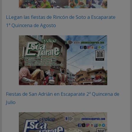
LLegan las fiestas de Rincón de Soto a Escaparate
1ª Quincena de Agosto
Fiestas de San Adrián en Escaparate 2ª Quincena de
Julio