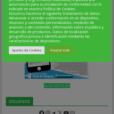
autorización para su instalación de conformidad con lo
ESCAPARATE EN TU MÓVIL
indicado en nuestra Política de Cookies.
Nosotros hacemos el siguiente tratamiento de datos:
Almacenar o acceder a información en un dispositivo,
Anuncios y contenido personalizados, medición de
anuncios y del contenido, información sobre el público y
desarrollo de productos, Datos de localización
geográfica precisa e identificación mediante las
características de dispositivos.
Ajustes de Cookies
Aceptar todo
ALTA NOTICIAS
SÍGUENOS
Facebook
Instagram
Telegram
X
YouTube
Correo electrónico