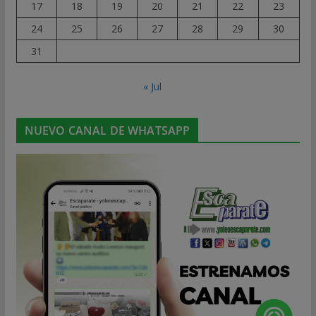
17
18
19
20
21
22
23
24
25
26
27
28
29
30
31
« Jul
NUEVO CANAL DE WHATSAPP