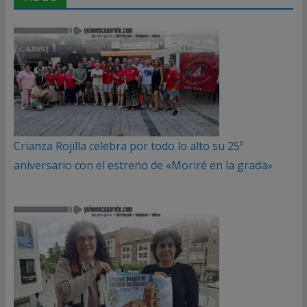
Crianza Rojilla celebra por todo lo alto su 25º
aniversario con el estreno de «Moriré en la grada»