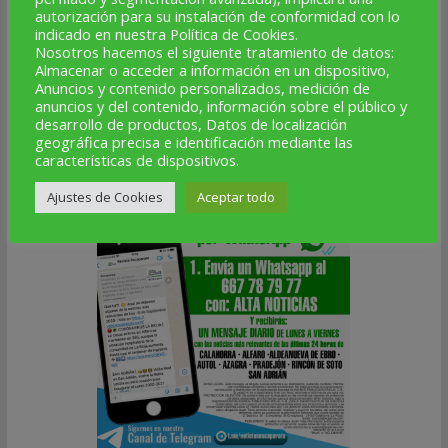
autorización para su instalación de conformidad con lo
indicado en nuestra Política de Cookies.
Nosotros hacemos el siguiente tratamiento de datos:
Almacenar o acceder a información en un dispositivo,
Anuncios y contenido personalizados, medición de
anuncios y del contenido, información sobre el público y
desarrollo de productos, Datos de localización
geográfica precisa e identificación mediante las
características de dispositivos.
ESCAPARATE EN TU MÓVIL
Ajustes de Cookies
Aceptar todo