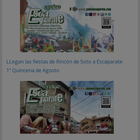
LLegan las fiestas de Rincón de Soto a Escaparate
1ª Quincena de Agosto