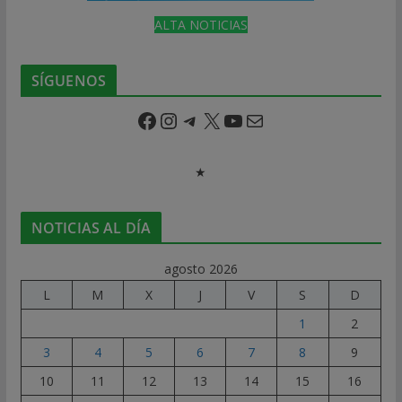
ALTA NOTICIAS
SÍGUENOS
Facebook
Instagram
Telegram
X
YouTube
Correo electrónico
★
NOTICIAS AL DÍA
agosto 2026
L
M
X
J
V
S
D
1
2
3
4
5
6
7
8
9
10
11
12
13
14
15
16