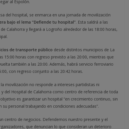
egar al Espolón.
sa del hospital, se enmarca en una jornada de movilización
ra bajo el lema “Defiende tu hospital”
. Esta saldrá a las
 de Calahorra y llegará a Logroño alrededor de las 18:00 horas,
ipal.
icios de transporte público
desde distintos municipios de La
as 15:00 horas con regreso previsto a las 20:00, mientras que
vuelta también a las 20:00. Además, habrá servicio ferroviario
6:00, con regreso conjunto a las 20:42 horas.
a movilización no responde a intereses partidistas ni
a y del Hospital de Calahorra como centro de referencia de toda
bjetivo es garantizar un hospital “en crecimiento continuo, sin
con su personal trabajando en condiciones adecuadas”.
 un centro de negocios. Defendemos nuestro presente y el
organizadores, que denuncian lo que consideran un deterioro