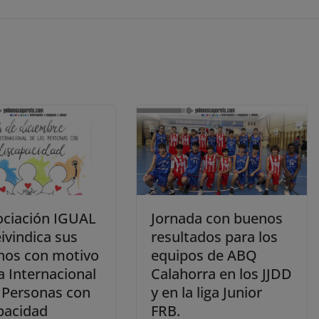
ociación IGUAL
Jornada con buenos
eivindica sus
resultados para los
hos con motivo
equipos de ABQ
a Internacional
Calahorra en los JJDD
s Personas con
y en la liga Junior
pacidad
FRB.