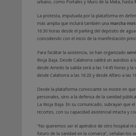
urbano, como Portales y Muro de la Mata, hasta ll
La protesta, impulsada por la plataforma en defen
más amplia que incluirá también una
marcha mote
16:30 horas desde el parking del depósito de agua
coincidiendo con el inicio de la manifestación princ
Para facilitar la asistencia, se han organizado
serv
Rioja Baja. Desde Calahorra saldrá un autobús a l
desde Arnedo la salida será a las 14:45 horas y la 
desde Calahorra a las 16:20 y desde Alfaro a las 1
Desde la plataforma convocante se insiste en que l
personales, sino a la defensa de la sanidad públic
La Rioja Baja. En su comunicado, subrayan que el o
recortes, con su capacidad asistencial intacta y 
“No queremos ser el apéndice de otro hospital ni
futuro de la sanidad en la comarca”, señalan los 