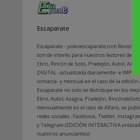
Escaparate
Escaparate - yoleoescaparate.com Revista g
son de interés para nuestros lectores de las
Ebro, Rincón de Soto, Pradejón, Autol, Azag
DIGITAL -actualizada diariamente- e IMPRESA
comarca- y mensual en el caso de la edició
Escaparate no solo se distribuye en los mej
Ebro, Autol, Azagra, Pradejón, RincóndeSot
mensualmente en el caso de Alfaro, se publi
redes sociales -Facebook, Twitter, Instagra
y Telegram (EDICIÓN INTERACTIVA enlazada 
nuestros anunciantes)