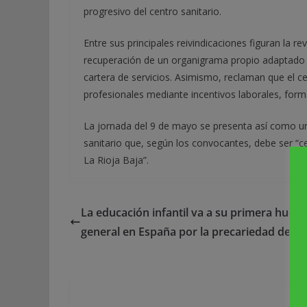
progresivo del centro sanitario.
Entre sus principales reivindicaciones figuran la re
recuperación de un organigrama propio adaptado a
cartera de servicios. Asimismo, reclaman que el cen
profesionales mediante incentivos laborales, for
La jornada del 9 de mayo se presenta así como u
sanitario que, según los convocantes, debe ser “c
La Rioja Baja”.
La educación infantil va a su primera huelg
general en España por la precariedad del s