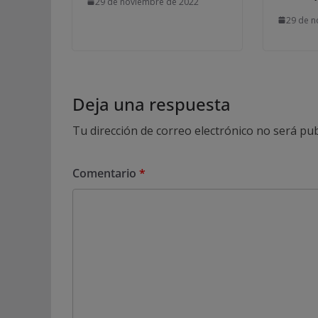
29 de noviembre de 2022
29 de n
Deja una respuesta
Tu dirección de correo electrónico no será pub
Comentario
*