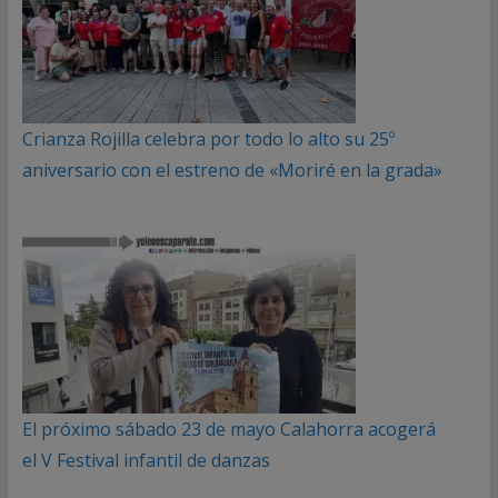
Crianza Rojilla celebra por todo lo alto su 25º
aniversario con el estreno de «Moriré en la grada»
El próximo sábado 23 de mayo Calahorra acogerá
el V Festival infantil de danzas