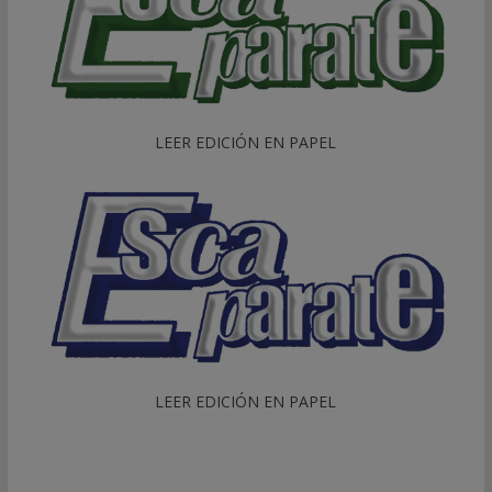
LEER EDICIÓN EN PAPEL
LEER EDICIÓN EN PAPEL