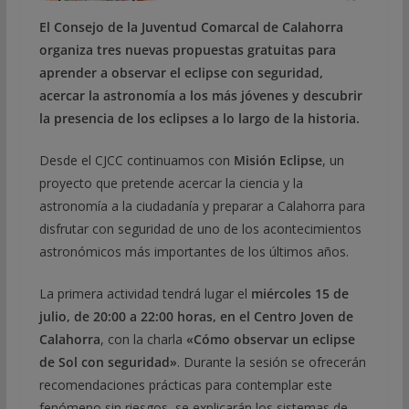
El Consejo de la Juventud Comarcal de Calahorra
organiza tres nuevas propuestas gratuitas para
aprender a observar el eclipse con seguridad,
acercar la astronomía a los más jóvenes y descubrir
la presencia de los eclipses a lo largo de la historia.
Desde el CJCC continuamos con
Misión Eclipse
, un
proyecto que pretende acercar la ciencia y la
astronomía a la ciudadanía y preparar a Calahorra para
disfrutar con seguridad de uno de los acontecimientos
astronómicos más importantes de los últimos años.
La primera actividad tendrá lugar el
miércoles 15 de
julio, de 20:00 a 22:00 horas, en el Centro Joven de
Calahorra
, con la charla
«Cómo observar un eclipse
de Sol con seguridad»
. Durante la sesión se ofrecerán
recomendaciones prácticas para contemplar este
fenómeno sin riesgos, se explicarán los sistemas de