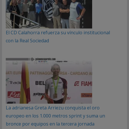
El CD Calahorra refuerza su vínculo institucional
con la Real Sociedad
La adrianesa Greta Arriezu conquista el oro
europeo en los 1.000 metros sprint y suma un
bronce por equipos en la tercera jornada