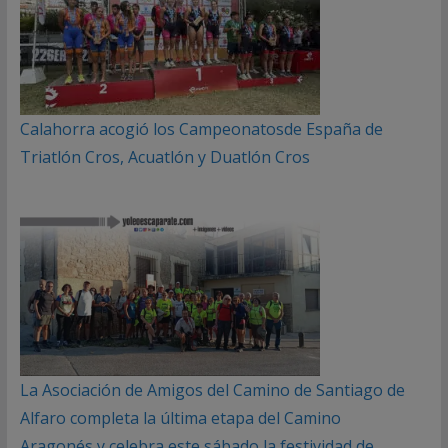
Calahorra acogió los Campeonatosde España de
Triatlón Cros, Acuatlón y Duatlón Cros
La Asociación de Amigos del Camino de Santiago de
Alfaro completa la última etapa del Camino
Aragonés y celebra este sábado la festividad de