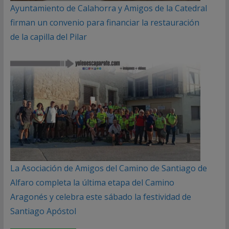
Ayuntamiento de Calahorra y Amigos de la Catedral
firman un convenio para financiar la restauración
de la capilla del Pilar
La Asociación de Amigos del Camino de Santiago de
Alfaro completa la última etapa del Camino
Aragonés y celebra este sábado la festividad de
Santiago Apóstol