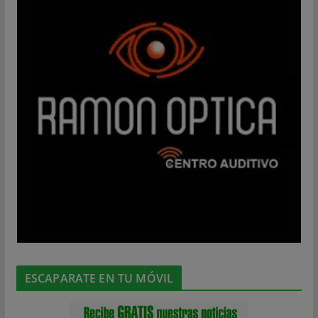
ESCAPARATE EN TU MÓVIL