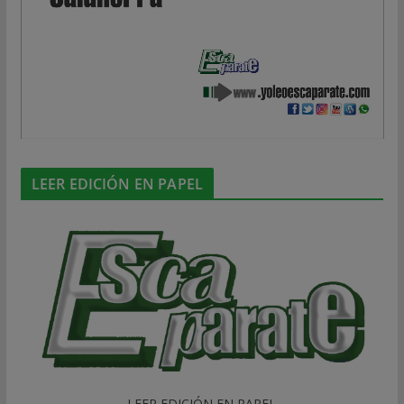
LEER EDICIÓN EN PAPEL
LEER EDICIÓN EN PAPEL