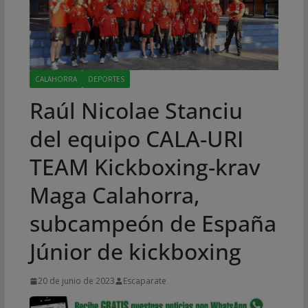
CALAHORRA
DEPORTES
Raúl Nicolae Stanciu
del equipo CALA-URI
TEAM Kickboxing-krav
Maga Calahorra,
subcampeón de España
Júnior de kickboxing
20 de junio de 2023
Escaparate