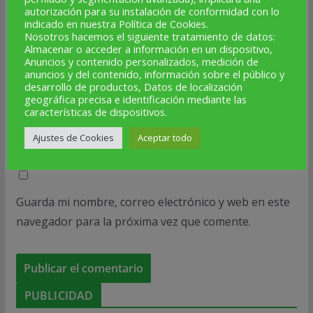
autorización para su instalación de conformidad con lo
indicado en nuestra Política de Cookies.
Nosotros hacemos el siguiente tratamiento de datos:
Correo electrónico
*
Almacenar o acceder a información en un dispositivo,
Anuncios y contenido personalizados, medición de
anuncios y del contenido, información sobre el público y
desarrollo de productos, Datos de localización
geográfica precisa e identificación mediante las
Web
características de dispositivos.
Ajustes de Cookies
Aceptar todo
Guarda mi nombre, correo electrónico y web en este
navegador para la próxima vez que comente.
PUBLICIDAD