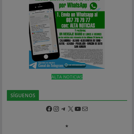
ALTA NOTICIAS
SÍGUENOS
Facebook
Instagram
Telegram
X
YouTube
Correo electrónico
★