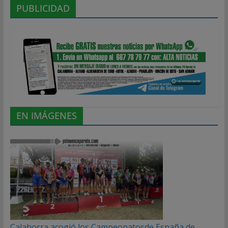
PUBLICIDAD
EN IMÁGENES
Calahorra acogió los Campeonatosde España de