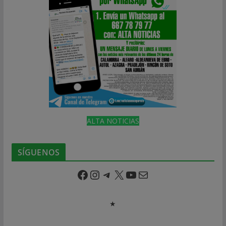
ALTA NOTICIAS
SÍGUENOS
Facebook
Instagram
Telegram
X
YouTube
Correo electrónico
★