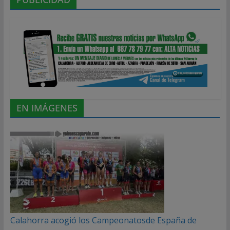
EN IMÁGENES
Calahorra acogió los Campeonatosde España de