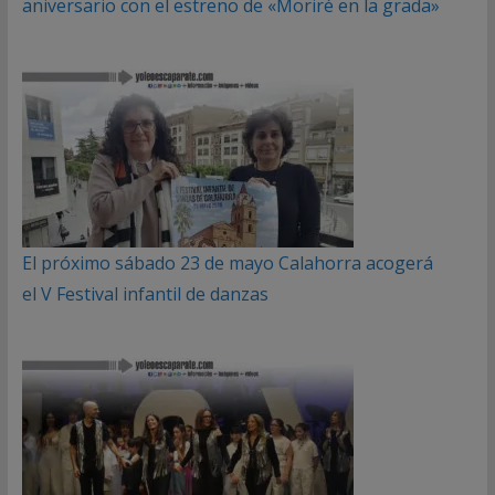
aniversario con el estreno de «Moriré en la grada»
El próximo sábado 23 de mayo Calahorra acogerá
el V Festival infantil de danzas