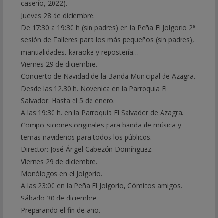
caserío, 2022).
Jueves 28 de diciembre.
De 17:30 a 19:30 h (sin padres) en la Peña El Jolgorio 2ª
sesión de Talleres para los más pequeños (sin padres),
manualidades, karaoke y repostería…
Viernes 29 de diciembre.
Concierto de Navidad de la Banda Municipal de Azagra.
Desde las 12.30 h. Novenica en la Parroquia El
Salvador. Hasta el 5 de enero.
A las 19:30 h. en la Parroquia El Salvador de Azagra.
Compo-siciones originales para banda de música y
temas navideños para todos los públicos.
Director: José Ángel Cabezón Domínguez.
Viernes 29 de diciembre.
Monólogos en el Jolgorio.
A las 23:00 en la Peña El Jolgorio, Cómicos amigos.
Sábado 30 de diciembre.
Preparando el fin de año.