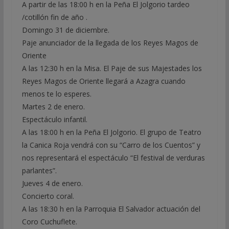
A partir de las 18:00 h en la Peña El Jolgorio tardeo
/cotillón fin de año .
Domingo 31 de diciembre.
Paje anunciador de la llegada de los Reyes Magos de
Oriente
A las 12:30 h en la Misa. El Paje de sus Majestades los
Reyes Magos de Oriente llegará a Azagra cuando
menos te lo esperes.
Martes 2 de enero.
Espectáculo infantil.
A las 18:00 h en la Peña El Jolgorio. El grupo de Teatro
la Canica Roja vendrá con su “Carro de los Cuentos” y
nos representará el espectáculo “El festival de verduras
parlantes”.
Jueves 4 de enero.
Concierto coral.
A las 18:30 h en la Parroquia El Salvador actuación del
Coro Cuchuflete.