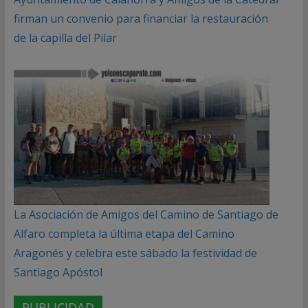
firman un convenio para financiar la restauración
de la capilla del Pilar
La Asociación de Amigos del Camino de Santiago de
Alfaro completa la última etapa del Camino
Aragonés y celebra este sábado la festividad de
Santiago Apóstol
PUBLICIDAD