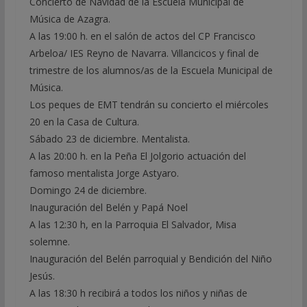
Concierto de Navidad de la Escuela Municipal de
Música de Azagra.
A las 19:00 h. en el salón de actos del CP Francisco
Arbeloa/ IES Reyno de Navarra. Villancicos y final de
trimestre de los alumnos/as de la Escuela Municipal de
Música.
Los peques de EMT tendrán su concierto el miércoles
20 en la Casa de Cultura.
Sábado 23 de diciembre. Mentalista.
A las 20:00 h. en la Peña El Jolgorio actuación del
famoso mentalista Jorge Astyaro.
Domingo 24 de diciembre.
Inauguración del Belén y Papá Noel
A las 12:30 h, en la Parroquia El Salvador, Misa
solemne.
Inauguración del Belén parroquial y Bendición del Niño
Jesús.
A las 18:30 h recibirá a todos los niños y niñas de