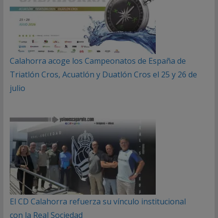
Calahorra acoge los Campeonatos de España de
Triatlón Cros, Acuatlón y Duatlón Cros el 25 y 26 de
julio
El CD Calahorra refuerza su vínculo institucional
con la Real Sociedad