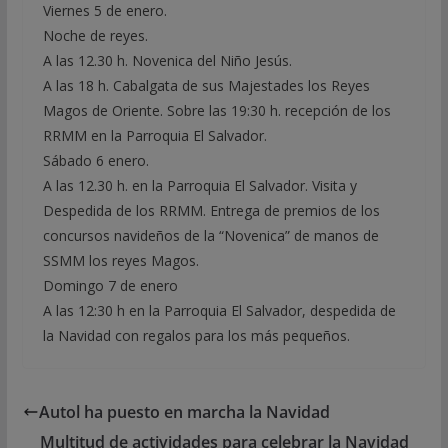
Viernes 5 de enero.
Noche de reyes.
A las 12.30 h. Novenica del Niño Jesús.
A las 18 h. Cabalgata de sus Majestades los Reyes
Magos de Oriente. Sobre las 19:30 h. recepción de los
RRMM en la Parroquia El Salvador.
Sábado 6 enero.
A las 12.30 h. en la Parroquia El Salvador. Visita y
Despedida de los RRMM. Entrega de premios de los
concursos navideños de la “Novenica” de manos de
SSMM los reyes Magos.
Domingo 7 de enero
A las 12:30 h en la Parroquia El Salvador, despedida de
la Navidad con regalos para los más pequeños.
Autol ha puesto en marcha la Navidad
Multitud de actividades para celebrar la Navidad