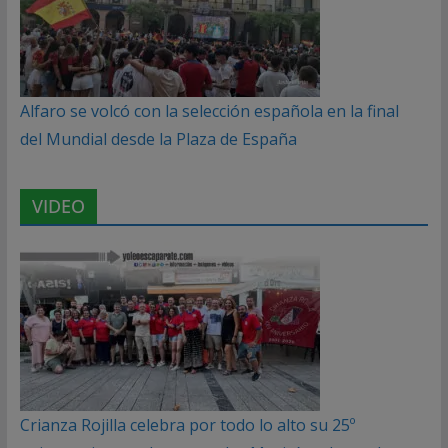
Alfaro se volcó con la selección española en la final
del Mundial desde la Plaza de España
VIDEO
Crianza Rojilla celebra por todo lo alto su 25º