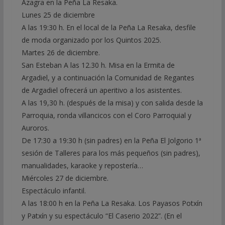
Azagra en la Peña La Resaka.
Lunes 25 de diciembre
A las 19:30 h. En el local de la Peña La Resaka, desfile
de moda organizado por los Quintos 2025.
Martes 26 de diciembre.
San Esteban A las 12.30 h. Misa en la Ermita de
Argadiel, y a continuación la Comunidad de Regantes
de Argadiel ofrecerá un aperitivo a los asistentes.
A las 19,30 h. (después de la misa) y con salida desde la
Parroquia, ronda villancicos con el Coro Parroquial y
Auroros.
De 17:30 a 19:30 h (sin padres) en la Peña El Jolgorio 1ª
sesión de Talleres para los más pequeños (sin padres),
manualidades, karaoke y repostería…
Miércoles 27 de diciembre.
Espectáculo infantil.
A las 18:00 h en la Peña La Resaka. Los Payasos Potxín
y Patxín y su espectáculo “El Caserio 2022”. (En el