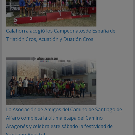
Calahorra acogió los Campeonatosde España de
Triatlón Cros, Acuatlón y Duatlón Cros
La Asociación de Amigos del Camino de Santiago de
Alfaro completa la última etapa del Camino
Aragonés y celebra este sábado la festividad de
Santiago Apóstol