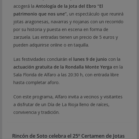
acogerá la
Antología de la Jota del Ebro “El
patrimonio que nos une”
, un espectáculo que reunirá
jotas aragonesas, navarras y riojanas con un recorrido
por su historia y puesta en escena en forma de
zarzuela. Las entradas tienen un precio de 5 euros y
pueden adquirirse online o en taquilla.
Las festividades concluirán el
lunes 9 de junio
con la
actuación gratuita de la Rondalla Monte Yerga
en la
Sala Florida de Alfaro a las 20:30 h, con entrada libre
hasta completar aforo.
Con este programa, Alfaro invita a vecinos y visitantes
a disfrutar de un Día de La Rioja lleno de raíces,
convivencia y tradición.
Rincón de Soto celebra el 25º Certamen de Jotas