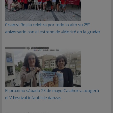
Crianza Rojilla celebra por todo lo alto su 25º
aniversario con el estreno de «Moriré en la grada»
El próximo sábado 23 de mayo Calahorra acogerá
el V Festival infantil de danzas