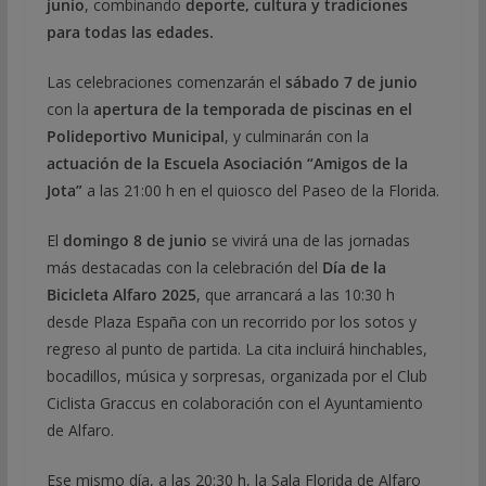
junio
, combinando
deporte, cultura y tradiciones
para todas las edades.
Las celebraciones comenzarán el
sábado 7 de junio
con la
apertura de la temporada de piscinas en el
Polideportivo Municipal
, y culminarán con la
actuación de la Escuela Asociación “Amigos de la
Jota”
a las 21:00 h en el quiosco del Paseo de la Florida.
El
domingo 8 de junio
se vivirá una de las jornadas
más destacadas con la celebración del
Día de la
Bicicleta Alfaro 2025
, que arrancará a las 10:30 h
desde Plaza España con un recorrido por los sotos y
regreso al punto de partida. La cita incluirá hinchables,
bocadillos, música y sorpresas, organizada por el Club
Ciclista Graccus en colaboración con el Ayuntamiento
de Alfaro.
Ese mismo día, a las 20:30 h, la Sala Florida de Alfaro