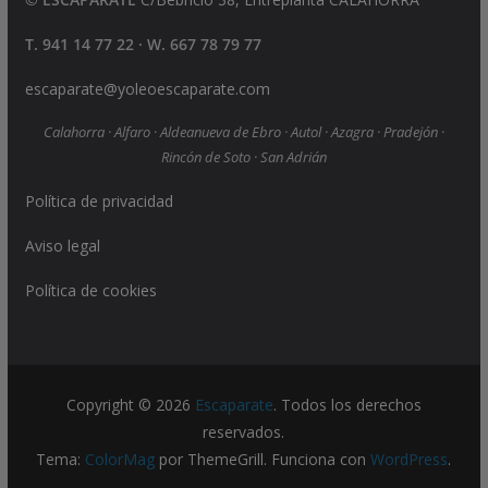
T. 941 14 77 22 · W. 667 78 79 77
escaparate@yoleoescaparate.com
Calahorra · Alfaro · Aldeanueva de Ebro · Autol · Azagra · Pradejón ·
Rincón de Soto · San Adrián
Política de privacidad
Aviso legal
Política de cookies
Copyright © 2026
Escaparate
. Todos los derechos
reservados.
Tema:
ColorMag
por ThemeGrill. Funciona con
WordPress
.