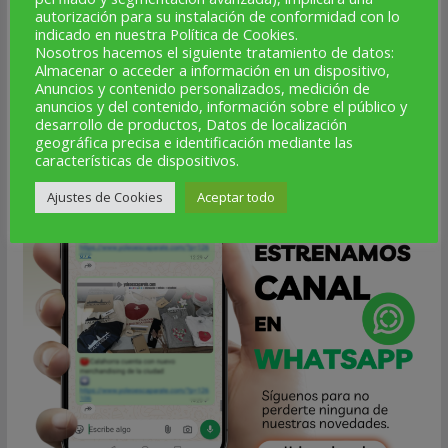
autorización para su instalación de conformidad con lo
indicado en nuestra Política de Cookies.
Nosotros hacemos el siguiente tratamiento de datos:
NUEVO CANAL DE WHATSAPP
Almacenar o acceder a información en un dispositivo,
Anuncios y contenido personalizados, medición de
anuncios y del contenido, información sobre el público y
desarrollo de productos, Datos de localización
geográfica precisa e identificación mediante las
características de dispositivos.
Ajustes de Cookies
Aceptar todo