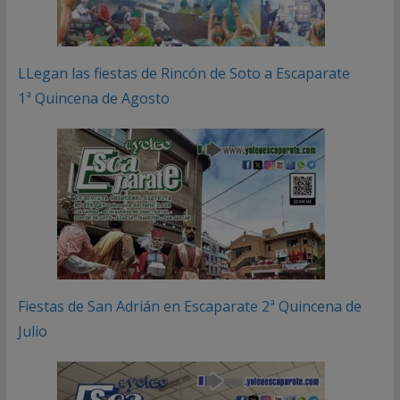
LLegan las fiestas de Rincón de Soto a Escaparate
1ª Quincena de Agosto
Fiestas de San Adrián en Escaparate 2ª Quincena de
Julio