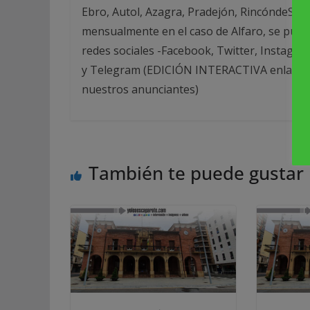
Ebro, Autol, Azagra, Pradejón, RincóndeSot
mensualmente en el caso de Alfaro, se publi
redes sociales -Facebook, Twitter, Instagra
y Telegram (EDICIÓN INTERACTIVA enlazada 
nuestros anunciantes)
También te puede gustar