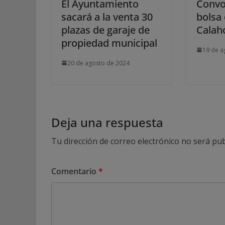
El Ayuntamiento
Convo
sacará a la venta 30
bolsa
plazas de garaje de
Calah
propiedad municipal
19 de a
20 de agosto de 2024
Deja una respuesta
Tu dirección de correo electrónico no será pub
Comentario
*