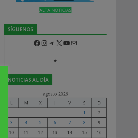
ALTA NOTICIAS
SÍGUENOS
Facebook
Instagram
Telegram
X
YouTube
Correo electrónico
★
NOTICIAS AL DÍA
agosto 2026
L
M
X
J
V
S
D
1
2
3
4
5
6
7
8
9
10
11
12
13
14
15
16