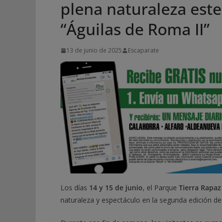
plena naturaleza est
“Águilas de Roma II”
13 de junio de 2025
Escaparate
Los días
14 y 15 de junio
, el Parque
Tierra Rapaz
naturaleza y espectáculo en la segunda edición de