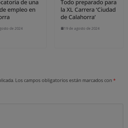
catoria de una
Todo preparado para
 de empleo en
la XL Carrera ‘Ciudad
orra
de Calahorra’
gosto de 2024
19 de agosto de 2024
licada.
Los campos obligatorios están marcados con
*