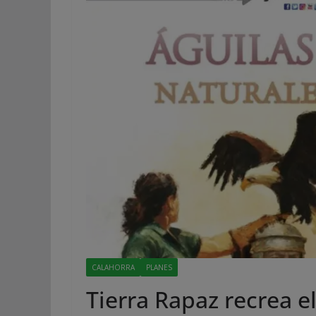
CALAHORRA
PLANES
Tierra Rapaz recrea 