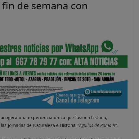
e fin de semana con
 acogerá una experiencia única
que fusiona historia,
 las Jornadas de Naturaleza e Historia:
“Águilas de Roma II”
.