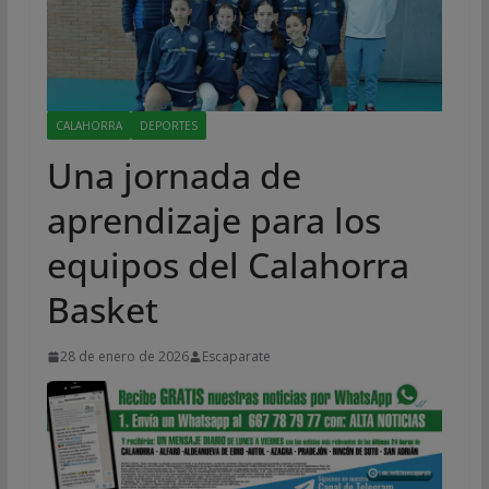
CALAHORRA
DEPORTES
Una jornada de
aprendizaje para los
equipos del Calahorra
Basket
28 de enero de 2026
Escaparate