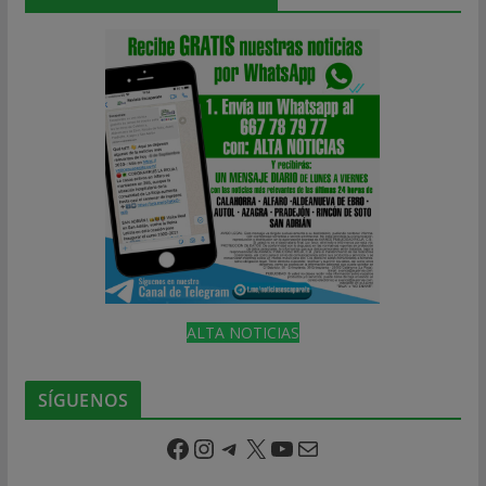
ALTA NOTICIAS
SÍGUENOS
Facebook
Instagram
Telegram
X
YouTube
Correo electrónico