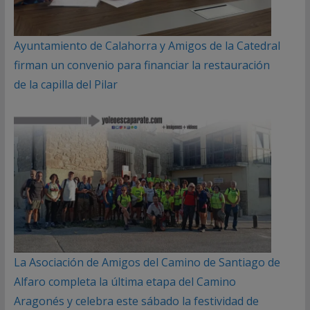
Ayuntamiento de Calahorra y Amigos de la Catedral
firman un convenio para financiar la restauración
de la capilla del Pilar
La Asociación de Amigos del Camino de Santiago de
Alfaro completa la última etapa del Camino
Aragonés y celebra este sábado la festividad de