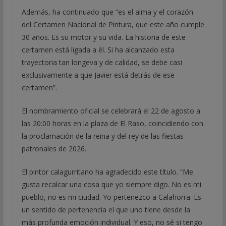
Además, ha continuado que “es el alma y el corazón
del Certamen Nacional de Pintura, que este año cumple
30 años. Es su motor y su vida. La historia de este
certamen está ligada a él. Si ha alcanzado esta
trayectoria tan longeva y de calidad, se debe casi
exclusivamente a que Javier está detrás de ese
certamen”.
El nombramiento oficial se celebrará el 22 de agosto a
las 20:00 horas en la plaza de El Raso, coincidiendo con
la proclamación de la reina y del rey de las fiestas
patronales de 2026.
El pintor calagurritano ha agradecido este título. “Me
gusta recalcar una cosa que yo siempre digo. No es mi
pueblo, no es mi ciudad. Yo pertenezco a Calahorra. Es
un sentido de pertenencia el que uno tiene desde la
más profunda emoción individual. Y eso, no sé si tengo