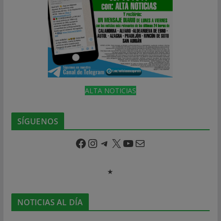
ALTA NOTICIAS
SÍGUENOS
Facebook
Instagram
Telegram
X
YouTube
Correo electrónico
★
NOTICIAS AL DÍA