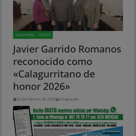
CALAHORRA
VIDEOS
Javier Garrido Romanos
reconocido como
«Calagurritano de
honor 2026»
20 de febrero de 2026
Escaparate