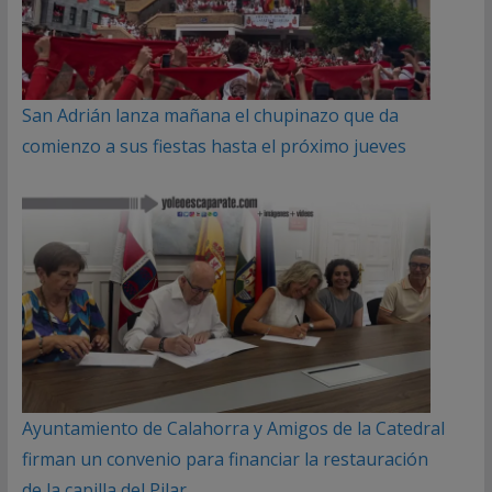
San Adrián lanza mañana el chupinazo que da
comienzo a sus fiestas hasta el próximo jueves
Ayuntamiento de Calahorra y Amigos de la Catedral
firman un convenio para financiar la restauración
de la capilla del Pilar