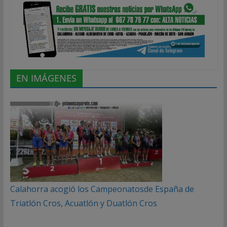
EN IMÁGENES
Calahorra acogió los Campeonatosde España de
Triatlón Cros, Acuatlón y Duatlón Cros