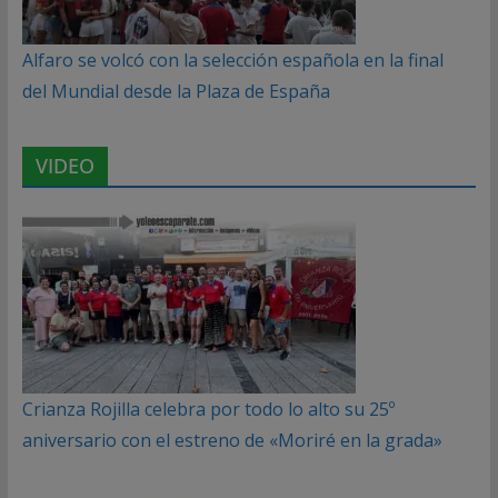
Alfaro se volcó con la selección española en la final
del Mundial desde la Plaza de España
VIDEO
Crianza Rojilla celebra por todo lo alto su 25º
aniversario con el estreno de «Moriré en la grada»