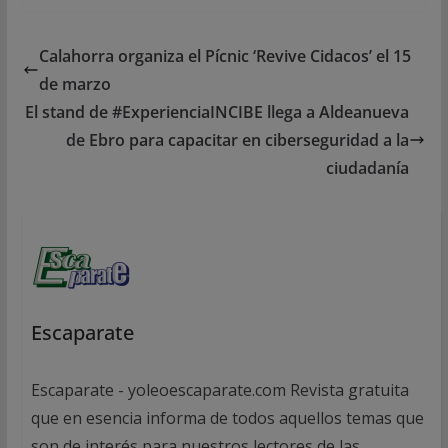
Calahorra organiza el Pícnic ‘Revive Cidacos’ el 15
de marzo
El stand de #ExperienciaINCIBE llega a Aldeanueva
de Ebro para capacitar en ciberseguridad a la
ciudadanía
Escaparate
Escaparate - yoleoescaparate.com Revista gratuita
que en esencia informa de todos aquellos temas que
son de interés para nuestros lectores de las