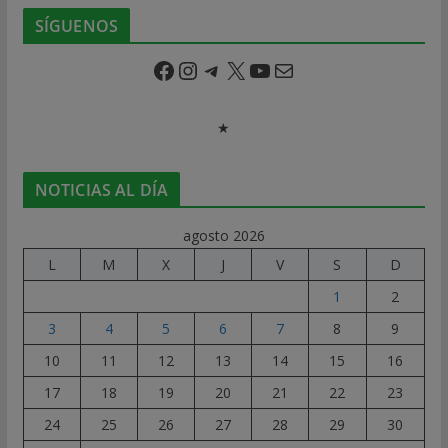
SÍGUENOS
Facebook
Instagram
Telegram
X
YouTube
Correo electrónico
★
NOTICIAS AL DÍA
agosto 2026
L
M
X
J
V
S
D
1
2
3
4
5
6
7
8
9
10
11
12
13
14
15
16
17
18
19
20
21
22
23
24
25
26
27
28
29
30