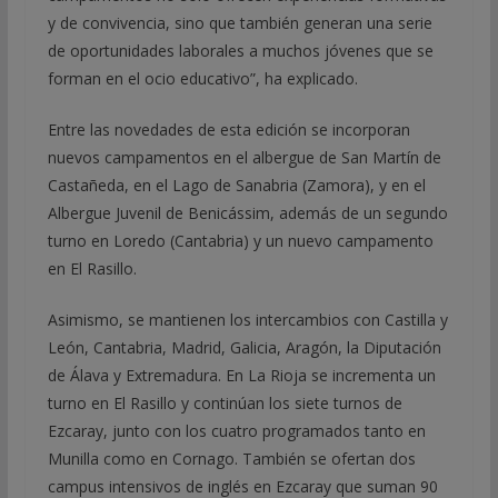
y de convivencia, sino que también generan una serie
de oportunidades laborales a muchos jóvenes que se
forman en el ocio educativo”, ha explicado.
Entre las novedades de esta edición se incorporan
nuevos campamentos en el albergue de San Martín de
Castañeda, en el Lago de Sanabria (Zamora), y en el
Albergue Juvenil de Benicássim, además de un segundo
turno en Loredo (Cantabria) y un nuevo campamento
en El Rasillo.
Asimismo, se mantienen los intercambios con Castilla y
León, Cantabria, Madrid, Galicia, Aragón, la Diputación
de Álava y Extremadura. En La Rioja se incrementa un
turno en El Rasillo y continúan los siete turnos de
Ezcaray, junto con los cuatro programados tanto en
Munilla como en Cornago. También se ofertan dos
campus intensivos de inglés en Ezcaray que suman 90