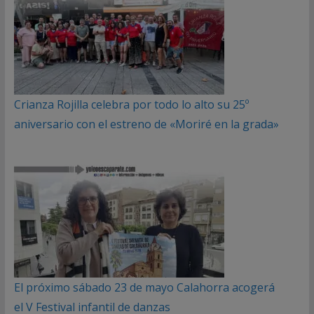
Crianza Rojilla celebra por todo lo alto su 25º
aniversario con el estreno de «Moriré en la grada»
El próximo sábado 23 de mayo Calahorra acogerá
el V Festival infantil de danzas