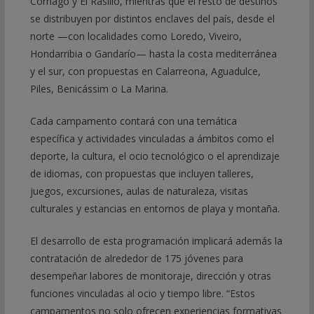
Cornago y El Rasillo, mientras que el resto de destinos
se distribuyen por distintos enclaves del país, desde el
norte —con localidades como Loredo, Viveiro,
Hondarribia o Gandarío— hasta la costa mediterránea
y el sur, con propuestas en Calarreona, Aguadulce,
Piles, Benicássim o La Marina.
Cada campamento contará con una temática
específica y actividades vinculadas a ámbitos como el
deporte, la cultura, el ocio tecnológico o el aprendizaje
de idiomas, con propuestas que incluyen talleres,
juegos, excursiones, aulas de naturaleza, visitas
culturales y estancias en entornos de playa y montaña.
El desarrollo de esta programación implicará además la
contratación de alrededor de 175 jóvenes para
desempeñar labores de monitoraje, dirección y otras
funciones vinculadas al ocio y tiempo libre. “Estos
campamentos no solo ofrecen experiencias formativas