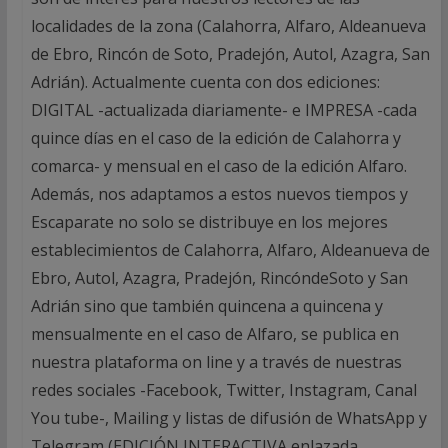
localidades de la zona (Calahorra, Alfaro, Aldeanueva
de Ebro, Rincón de Soto, Pradejón, Autol, Azagra, San
Adrián). Actualmente cuenta con dos ediciones:
DIGITAL -actualizada diariamente- e IMPRESA -cada
quince días en el caso de la edición de Calahorra y
comarca- y mensual en el caso de la edición Alfaro.
Además, nos adaptamos a estos nuevos tiempos y
Escaparate no solo se distribuye en los mejores
establecimientos de Calahorra, Alfaro, Aldeanueva de
Ebro, Autol, Azagra, Pradejón, RincóndeSoto y San
Adrián sino que también quincena a quincena y
mensualmente en el caso de Alfaro, se publica en
nuestra plataforma on line y a través de nuestras
redes sociales -Facebook, Twitter, Instagram, Canal
You tube-, Mailing y listas de difusión de WhatsApp y
Telegram (EDICIÓN INTERACTIVA enlazada