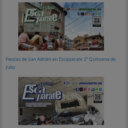
Fiestas de San Adrián en Escaparate 2ª Quincena de
Julio