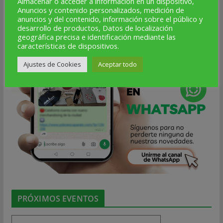
Almacenar o acceder a información en un dispositivo,
Anuncios y contenido personalizados, medición de
anuncios y del contenido, información sobre el público y
desarrollo de productos, Datos de localización
geográfica precisa e identificación mediante las
características de dispositivos.
Ajustes de Cookies
Aceptar todo
PRÓXIMOS EVENTOS