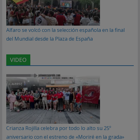
Alfaro se volcó con la selección española en la final
del Mundial desde la Plaza de España
VIDEO
Crianza Rojilla celebra por todo lo alto su 25º
aniversario con el estreno de «Moriré en la grada»