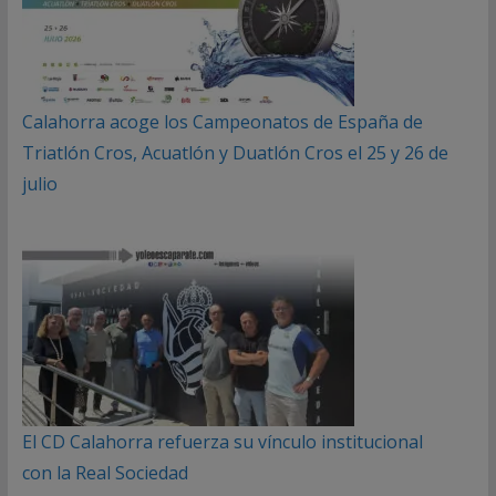
Calahorra acoge los Campeonatos de España de
Triatlón Cros, Acuatlón y Duatlón Cros el 25 y 26 de
julio
El CD Calahorra refuerza su vínculo institucional
con la Real Sociedad