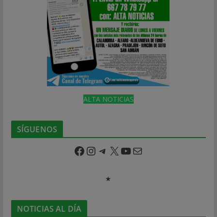
ALTA NOTICIAS
SÍGUENOS
Facebook
Instagram
Telegram
X
YouTube
Correo electrónico
★
NOTICIAS AL DÍA