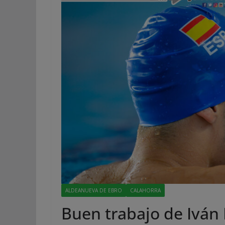
ALDEANUEVA DE EBRO
CALAHORRA
Buen trabajo de Iván 