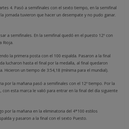
es 4. Pasó a semifinales con el sexto tiempo, en la semifinal
 la jornada tuvieron que hacer un desempate y no pudo ganar.
asar a semifinales. En la semifinal quedó en el puesto 12º con
 Rioja.
endo la primera posta con el 100 espalda. Pasaron a la final
da lucharon hasta el final por la medalla, al final quedaron
a. Hicieron un tiempo de 3:54,18 (mínima para el mundial).
ia por la mañana pasó a semifinales con el 12º tiempo. Por la
con esta marca le valió para entrar en la final del día siguiente
 por la mañana en la eliminatoria del 4*100 estilos
spalda y pasaron a la final con el sexto Puesto.