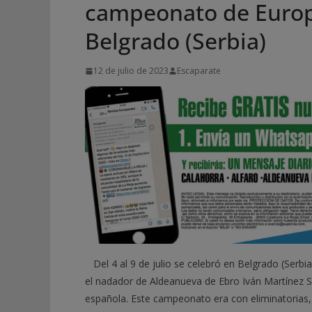
campeonato de Europa
Belgrado (Serbia)
12 de julio de 2023
Escaparate
Del 4 al 9 de julio se celebró en Belgrado (Serbi
el nadador de Aldeanueva de Ebro Iván Martínez So
española. Este campeonato era con eliminatorias, s