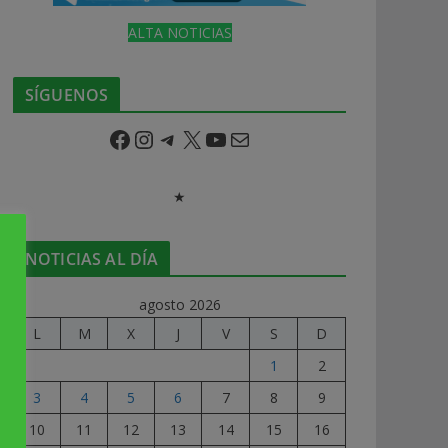
ALTA NOTICIAS
SÍGUENOS
Facebook
Instagram
Telegram
X
YouTube
Correo electrónico
★
NOTICIAS AL DÍA
agosto 2026
L
M
X
J
V
S
D
1
2
3
4
5
6
7
8
9
10
11
12
13
14
15
16