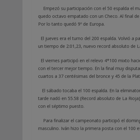
Empezó su participación con el 50 espalda el mart
quedo octavo empatado con un Checo. Al final de
Por lo tanto quedó 9º de Europa.
El jueves era el turno del 200 espalda. Volvió a p
un tiempo de 2:01,23, nuevo record absoluto de La
El viernes participó en el relevo 4*100 mixto haci
con el tercer mejor tiempo. En la final muy disputa
cuartos a 37 centésimas del bronce y 45 de la Plat
El sábado tocaba el 100 espalda. En la eliminator
tarde nadó en 55.58 (Record absoluto de La Rioja), 
con el séptimo puesto.
Para finalizar el campeonato participó el domingo
masculino. Iván hizo la primera posta con el 100 e