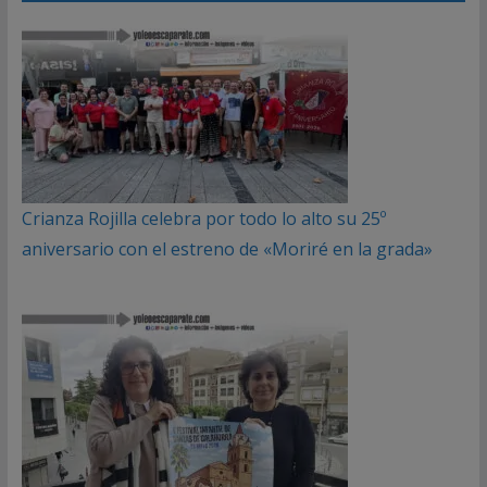
Crianza Rojilla celebra por todo lo alto su 25º
aniversario con el estreno de «Moriré en la grada»