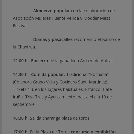
Almuerzo popula
r con la colaboración de
Asociación Mujeres Fuente Vellida y Modder Mass
Festival.
Dianas y pasacalles
recorriendo el Barrio de
la Chantrea.
12:00 h. Encierro
de la ganadería Arriazu de Ablitas.
14:30 h. Comida popular
. Tradicional “Pochada”
(Colabora Grupo Virto y Cocinero Santi Martínez).
Tickets 1 € en los lugares habituales: Estanco, Café
Iruña, Tris- Tras y Ayuntamiento, hasta el día 10 de
septiembre.
16:30 h.
Salida charanga plaza de toros
17:00 h.
En la Plaza de Toros
concurso y exhibición