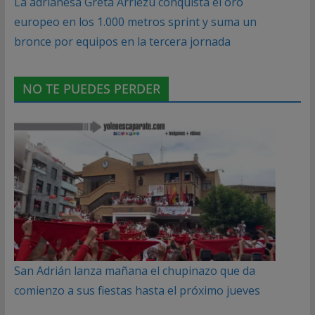
La adrianesa Greta Arriezu conquista el oro
europeo en los 1.000 metros sprint y suma un
bronce por equipos en la tercera jornada
NO TE PUEDES PERDER
San Adrián lanza mañana el chupinazo que da
comienzo a sus fiestas hasta el próximo jueves