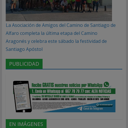
La Asociación de Amigos del Camino de Santiago de
Alfaro completa la última etapa del Camino
Aragonés y celebra este sábado la festividad de
Santiago Apóstol
PUBLICIDAD
EN IMÁGENES